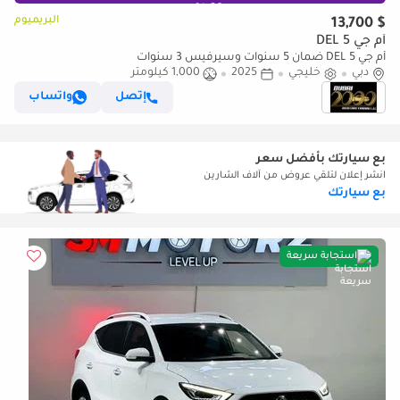
البريميوم
$ 13,700
أم جي 5 DEL
أم جي 5 DEL ضمان 5 سنوات وسيرفيس 3 سنوات
دبي
خليجي
2025
1,000 كيلومتر
إتصل
واتساب
بع سيارتك بأفضل سعر
انشر إعلان لتلقي عروض من آلاف الشارين
بع سيارتك
استجابة سريعة