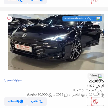
سيارات مستعملة معتمدة
ضمان
سيارات مميزة
$ 26,000
أم جي 7 LUX
أم جي 7 LUX 2.0L Turbo
الشارقة
خليجي
2025
20,000 كيلومتر
إتصل
واتساب