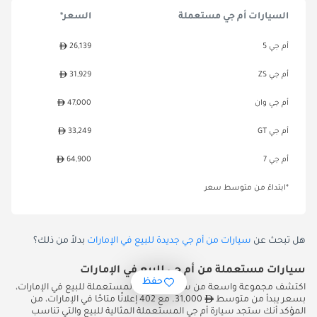
السيارات أم جي مستعملة
السعر*
أم جي 5
26,139
أم جي ZS
31,929
أم جي وان
47,000
أم جي GT
33,249
أم جي 7
64,900
*ابتداءً من متوسط سعر
هل تبحث عن
سيارات من أم جي جديدة للبيع في الإمارات
بدلاً من ذلك؟
سيارات مستعملة من أم جي للبيع في الإمارات
حفظ
اكتشف مجموعة واسعة من سيارات أم جي المستعملة للبيع في الإمارات،
بسعر يبدأ من متوسط
31,000. مع 402 إعلانًا متاحًا في الإمارات، من
المؤكد أنك ستجد سيارة أم جي المستعملة المثالية للبيع والتي تناسب