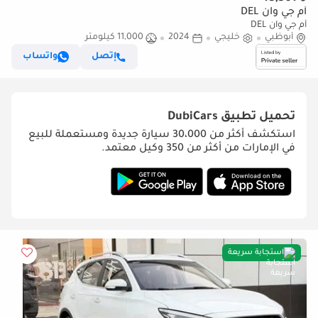
أم جي وان DEL
أم جي وان DEL
أبوظبي
خليجي
2024
11,000 كيلومتر
إتصل
واتساب
تحميل تطبيق
DubiCars
استكشف أكثر من 30،000 سيارة جديدة ومستعملة للبيع
في الإمارات من أكثر من 350 وكيل معتمد.
استجابة سريعة