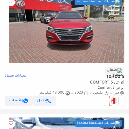
سيارات مستعملة معتمدة
ضمان
سيارات مميزة
$ 10,700
أم جي 5 COMFORT
أم جي 5 Comfort
دبي
خليجي
2023
43,000 كيلومتر
إتصل
واتساب
سيارات مستعملة معتمدة