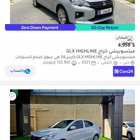
ضمان
$ 4,958
ميتسوبيشي اتراج GLX HIGHLINE
ميتسوبيشي اتراج GLX HIGHLINE كارس24 هي سوق ضخم للسيارات
دبي
خليجي
2021
122,902 كيلومتر
المستعملة موثوق ومضمون ٪كارس24 هي سوق ضخم للسيارات
المستعملة موثوق ومضمون
واتساب