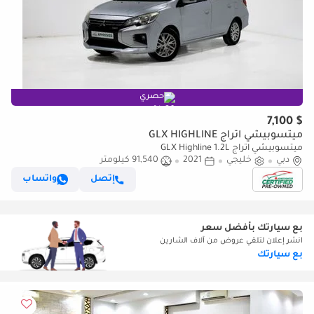
حصري
$ 7,100
ميتسوبيشي اتراج GLX HIGHLINE
ميتسوبيشي اتراج GLX Highline 1.2L
دبي
خليجي
2021
91,540 كيلومتر
إتصل
واتساب
بع سيارتك بأفضل سعر
انشر إعلان لتلقي عروض من آلاف الشارين
بع سيارتك