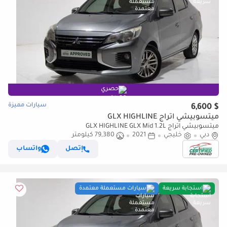
حصري
سيارات مميزة
$ 6,600
ميتسوبيشي اتراج GLX HIGHLINE
ميتسوبيشي اتراج GLX HIGHLINE GLX Mid 1.2L
دبي
خليجي
2021
79,380 كيلومتر
إتصل
واتساب
استجابة سريعة
سيارات مستعملة معتمدة