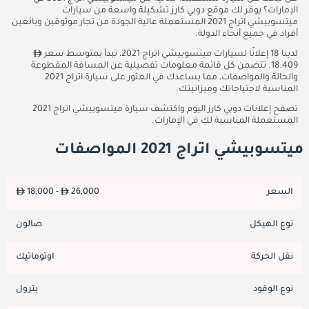
الإمارات؟ يوفر لك موقع دوبي كارز تشكيلة واسعة من سيارات
ميتسوبيشي اتراج 2021 المستعملة عالية الجودة من تجار موثوقين وبائعين
أفراد في جميع أنحاء الدولة.
لدينا 18 إعلانًا لسيارات ميتسوبيشي اتراج 2021، تبدأ بمتوسط سعر
18,409. تتضمن كل قائمة معلومات تفصيلية عن المسافة المقطوعة
والحالة والمواصفات، مما يساعدك في العثور على سيارة اتراج 2021
المناسبة لاحتياجاتك وميزانيتك.
تصفح إعلانات دوبي كارز اليوم واكتشف سيارة ميتسوبيشي اتراج 2021
المستعملة المناسبة لك في الإمارات.
ميتسوبيشي اتراج 2021 المواصفات
السعر
26,000
18,000 -
نوع الهيكل
صالون
نقل الحركة
اوتوماتيك
نوع الوقود
بترول