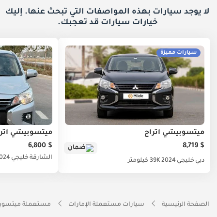
لا يوجد سيارات بهذه المواصفات التي تبحث عنها. إليك
خيارات
سيارات قد تعجبك.
سيارات مميزة
ميتسوبيشي اتراج
ميتسوبيشي اترا
$ 6,800
$ 8,719
ضمان
الشارقة
خليجي
024
دبي
خليجي
2024
39K كيلومتر
الصفحة الرئيسية
سيارات مستعملة الإمارات
مستعملة ميتسوبي