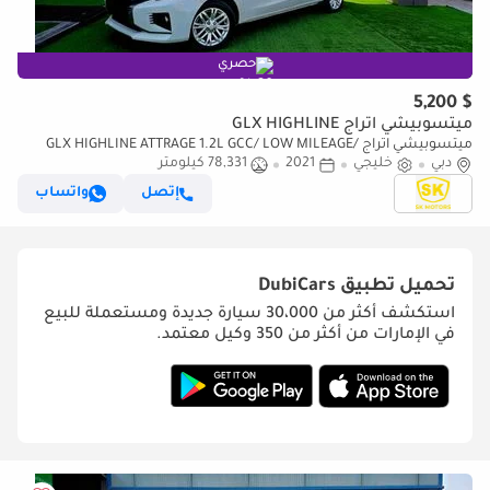
حصري
$ 5,200
ميتسوبيشي اتراج GLX HIGHLINE
ميتسوبيشي اتراج GLX HIGHLINE ATTRAGE 1.2L GCC/ LOW MILEAGE/
دبي
خليجي
QUANTITY AVAILABLE
2021
78,331 كيلومتر
إتصل
واتساب
تحميل تطبيق
DubiCars
استكشف أكثر من 30،000 سيارة جديدة ومستعملة للبيع
في الإمارات من أكثر من 350 وكيل معتمد.