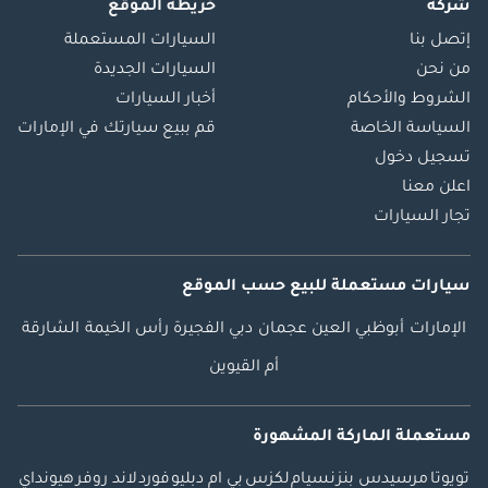
شركة
خريطة الموقع
إتصل بنا
السيارات المستعملة
من نحن
السيارات الجديدة
الشروط والأحكام
أخبار السيارات
السياسة الخاصة
قم ببيع سيارتك في الإمارات
تسجيل دخول
اعلن معنا
تجار السيارات
سيارات مستعملة
للبيع
حسب الموقع
الإمارات
أبوظبي
العين
عجمان
دبي
الفجيرة
رأس الخيمة
الشارقة
أم القيوين
مستعملة الماركة المشهورة
تويوتا
مرسيدس بنز
نسيام
لكزس
بي ام دبليو
فورد
لاند روفر
هيونداي