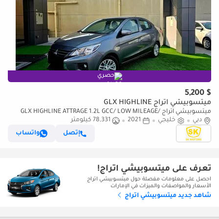
حصري
$ 5,200
ميتسوبيشي اتراج GLX HIGHLINE
ميتسوبيشي اتراج GLX HIGHLINE ATTRAGE 1.2L GCC/ LOW MILEAGE/
دبي
خليجي
QUANTITY AVAILABLE
2021
78,331 كيلومتر
إتصل
واتساب
تعرف على ميتسوبيشي اتراج!
احصل على معلومات مفصلة حول ميتسوبيشي اتراج
الأسعار والمواصفات والميزات في الإمارات
شاهد جديد ميتسوبيشي اتراج