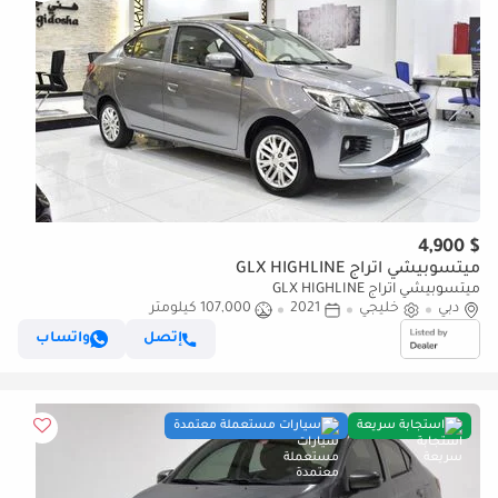
$ 4,900
ميتسوبيشي اتراج GLX HIGHLINE
ميتسوبيشي اتراج GLX HIGHLINE
دبي
خليجي
2021
107,000 كيلومتر
إتصل
واتساب
استجابة سريعة
سيارات مستعملة معتمدة