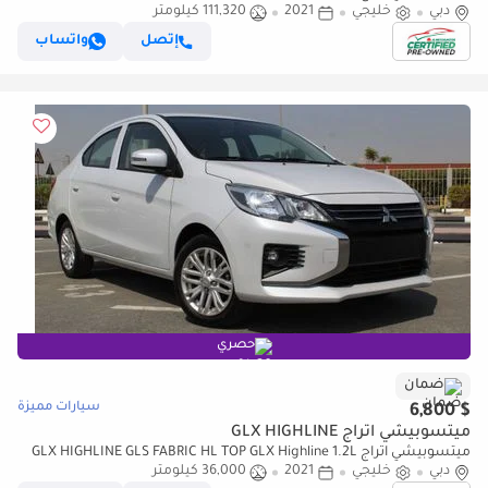
دبي
خليجي
2021
111,320 كيلومتر
إتصل
واتساب
حصري
ضمان
سيارات مميزة
$ 6,800
ميتسوبيشي اتراج GLX HIGHLINE
ميتسوبيشي اتراج GLX HIGHLINE GLS FABRIC HL TOP GLX Highline 1.2L
دبي
خليجي
2021
36,000 كيلومتر