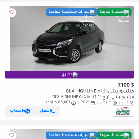
استجابة سريعة
سيارات مستعملة معتمدة
حصري
$ 7,100
ميتسوبيشي اتراج GLX HIGHLINE
ميتسوبيشي اتراج GLX HIGHLINE GLX Mid 1.2L
دبي
خليجي
2021
88,601 كيلومتر
إتصل
واتساب
استجابة سريعة
سيارات مستعملة معتمدة