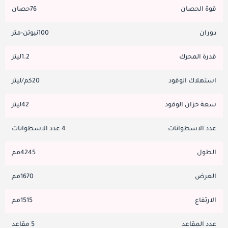
قوة الحصان
76حصان
دوران
100نيوتن-متر
قدرة المحرك
1.2ليتر
استهلاك الوقود
20كم/ليتر
سعة خزان الوقود
42ليتر
عدد الاسطوانات
4 عدد الاسطوانات
الطول
4245مم
العرض
1670مم
الارتفاع
1515مم
عدد المقاعد
5 مقاعد