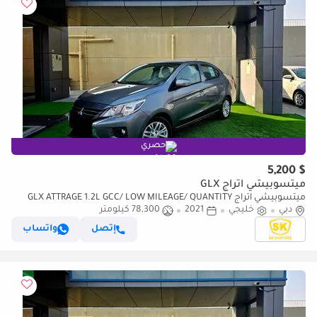
حصري
$ 5,200
ميتسوبيشي اتراج GLX
ميتسوبيشي اتراج GLX ATTRAGE 1.2L GCC/ LOW MILEAGE/ QUANTITY
دبي
AVAILABLE
خليجي
2021
78,300 كيلومتر
إتصل
واتساب