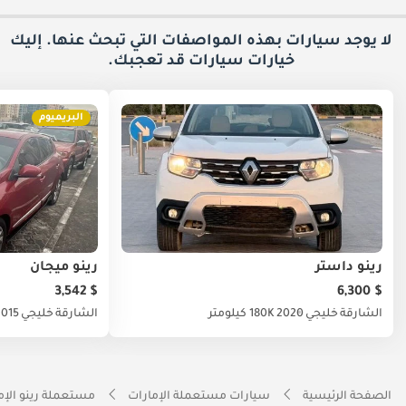
لا يوجد سيارات بهذه المواصفات التي تبحث عنها. إليك
خيارات
سيارات قد تعجبك.
البريميوم
رينو داستر
رينو ميجان
$ 3,542
$ 6,300
الشارقة
خليجي
2020
180K كيلومتر
الشارقة
خليجي
2015
الصفحة الرئيسية
سيارات مستعملة الإمارات
مستعملة رينو الإم