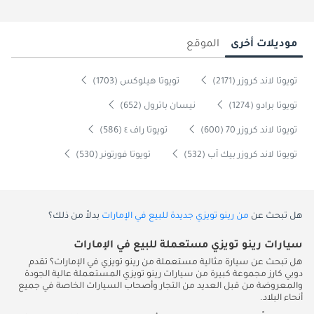
موديلات أخرى
الموقع
تويوتا لاند كروزر (2171)
تويوتا هيلوكس (1703)
تويوتا برادو (1274)
نيسان باترول (652)
تويوتا لاند كروزر 70 (600)
تويوتا راف ٤ (586)
تويوتا لاند كروزر بيك آب (532)
تويوتا فورتونر (530)
هل تبحث عن
من رينو تويزي جديدة للبيع في الإمارات
بدلاً من ذلك؟
سيارات رينو تويزي مستعملة للبيع في الإمارات
هل تبحث عن سيارة مثالية مستعملة من رينو تويزي في الإمارات؟ تقدم
دوبي كارز مجموعة كبيرة من سيارات رينو تويزي المستعملة عالية الجودة
والمعروضة من قبل العديد من التجار وأصحاب السيارات الخاصة في جميع
أنحاء البلاد.