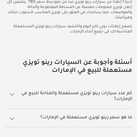
لدينا 1 إعلانًا عن سيارات رينو تويزي تبدأ من متوسط سعر TBD. يتضمن كل
إعلان تويزي معلومات مفصلة عن المسافة المقطوعة والحالة
والمواصفات، مما يساعدك في العثور على تويزي المناسب لأسلوب حياتك
وميزانيتك.
تصفح إعلانات دوبي كارز اليوم واكتشف سيارات رينو تويزي المستعملة
المناسبة لك في جميع أنحاء الإمارات.
أسئلة وأجوبة عن السيارات رينو تويزي
مستعملة للبيع في الإمارات
كم عدد سيارات رينو تويزي مستعملة والمتاحة للبيع في
الإمارات؟
1 سيارة رينو تويزي مستعملة متوفرة للبيع في الإمارات.
ما هو سعر رينو تويزي مستعملة في الإمارات؟
يبدأ سعر سيارة رينو تويزي مستعملة في الإمارات TBD.