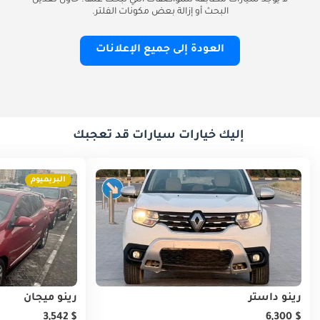
لا يوجد سيارات مطابقة للمواصفات التي تبحث عنها. حاول تعديل
البحث أو إزالة بعض مكونات الفلتر.
العودة إلى جميع الإعلانات
إليك خيارات سيارات قد تعجبك
البريميوم
رينو داستر
رينو ميجان
$ 3,542
$ 6,300