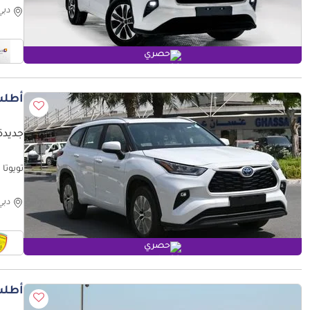
دبي
حصري
أطلب
جديدة 
 2025
دبي
حصري
أطلب