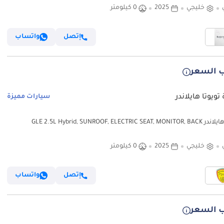
خليجي
2025
0 كيلومتر
إتصل
واتساب
 السعر
تويوتا هايلاندر
سيارات مميزة
تويوتا هايلاندر GLE 2.5L Hybrid, SUNROOF, ELECTRIC SEAT, MONITOR, BACK
CAMERA, MODEL
خليجي
2025
0 كيلومتر
إتصل
واتساب
 السعر