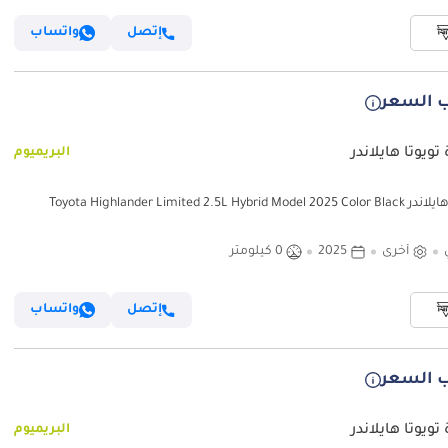
إتصل
واتساب
 السعر
تويوتا هايلاندر
البريميوم
Toyota Highlander Limited 2.5L Hybrid Mode
أخرى
2025
0 كيلومتر
إتصل
واتساب
 السعر
تويوتا هايلاندر
البريميوم