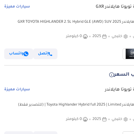
ويوتا هايلاندر GXR
سيارات مميزة
GXR TOYOTA HIGHLANDER 2.5L Hybrid GLE
خليجي
2025
0 كيلومتر
إتصل
واتساب
 السعر
تويوتا هايلاندر
سيارات مميزة
Toyota Highlander Hybrid f | (للتصدير فقط)
خليجي
2025
0 كيلومتر