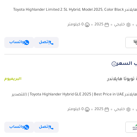
Toyota Highlander Limited 2.5L Hybrid, Mode
خليجي
2025
0 كيلومتر
إتصل
واتساب
 السعر
تويوتا هايلاندر
البريميوم
تويوتا هايلاندر Toyota Highlander Hybrid GLE 2025 | Best Price in UAE | (للتصدير
خليجي
2025
0 كيلومتر
إتصل
واتساب