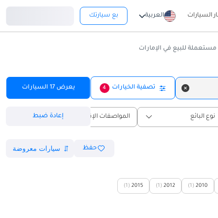
تسجيل دخول
ار السيارات
العربية
بع سيارتك
تصفية الخيارات
يعرض
17
السيارات
4
إعادة ضبط
نوع البائع
المواصفات الإقليمية
حفظ
(1)
2015
(1)
2012
(1)
2010