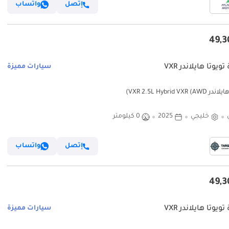
إتصل
واتساب
ويوتا هايلاندر VXR
سيارات مميزة
VXR 2.5L Hybrid VXR ()
خليجي
2025
0 كيلومتر
إتصل
واتساب
ويوتا هايلاندر VXR
سيارات مميزة