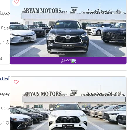
جديدة ت
تويوتا هايلاندر el 2025, Color Black
دبي
حصري
أطلب
جديدة ت
تويوتا هايلاندر del 2025 Color White
دبي