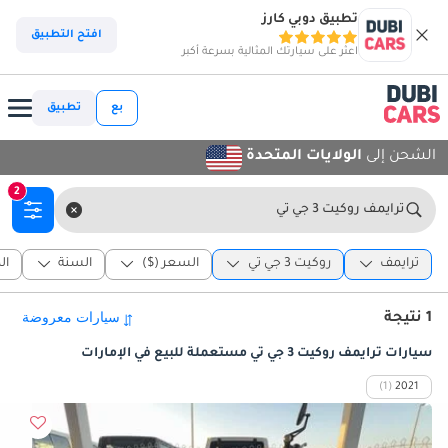
تطبيق دوبي كارز
افتح التطبيق
اعثر على سيارتك المثالية بسرعة أكبر
بع
تطبيق
الشحن إلى
الولايات المتحدة
2
ترايمف روكيت 3 جي تي
ترايمف
روكيت 3 جي تي
السعر ($)
السنة
ال
1 نتيجة
سيارات ترايمف روكيت 3 جي تي مستعملة للبيع في الإمارات
(1)
2021