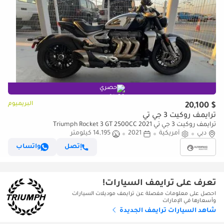
حصري
البريميوم
$ 20,100
ترايمف روكيت 3 جي تي
ترايمف روكيت 3 جي تي 2021 Triumph Rocket 3 GT 2500CC
دبي
أمريكية
2021
14,195 كيلومتر
إتصل
واتساب
تعرف على ترايمف السيارات!
احصل على معلومات مفصلة عن ترايمف موديلات السيارات
وأسعارها في الإمارات
شاهد السيارات ترايمف الجديدة