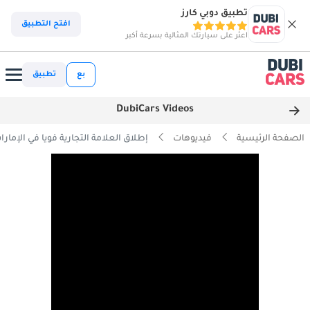
تطبيق دوبي كارز
افتح التطبيق
اعثر على سيارتك المثالية بسرعة أكبر
بع
تطبيق
DubiCars Videos
الصفحة الرئيسية
فيديوهات
إطلاق العلامة التجارية فويا في الإمار