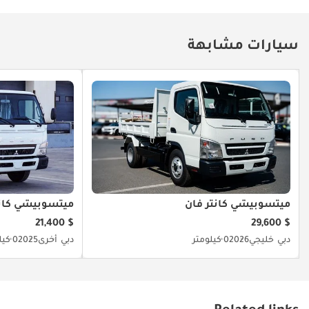
سيارات مشابهة
ميتسوبيشي كانتر فان
ميتسوبيشي كانت
$ 21,400
$ 29,600
دبي
خليجي
2026
0 كيلومتر
دبي
أخرى
2025
0 كيلومتر