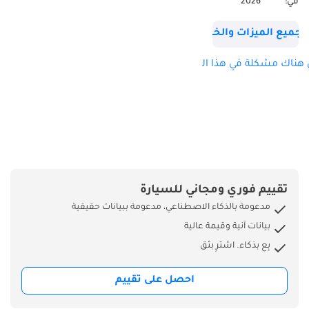
في:
2026
جميع الميزات والخصائص
هناك مشكلة في هذا الإعلان؟
تقييم فوري ومجاني للسيارة
مدعومة بالذكاء الاصطناعي، مدعومة ببيانات حقيقية
بيانات آنية وقيمة عالية
بِع بذكاء. اشترِ بثق
احصل على تقييم