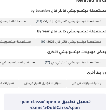
Related links
مستعملة ميتسوبيشي كانتر فان by Location
مستعملة ميتسوبيشي كانتر فان الإمارات
(113)
مستعملة ميتسوبيش
مستعملة ميتسوبيشي كانتر فان by Year
مستعملة ميتسوبيشي كانتر فان 2026
(92)
مستعملة ميتسوبيشي كانت
بعض موديلات ميتسوبيشي الأخرى
مستعملة ميتسوبيشي فايتر في دبي
(12)
مستعملة ميتسوبيشي فوس
روابط أخرى
يابانية سيارات في دبي
سيارات تجاري للبيع في دبي
سيارات مس
تحميل تطبيق <span class="open-
sens">DubiCars</span>