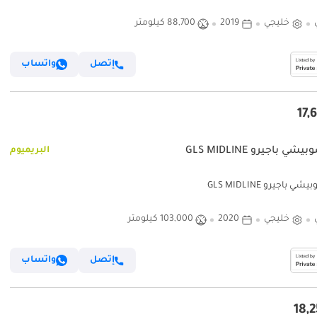
خليجي
2019
88,700 كيلومتر
إتصل
واتساب
ي باجيرو GLS MIDLINE
البريميوم
 باجيرو GLS MIDLINE
خليجي
2020
103,000 كيلومتر
إتصل
واتساب