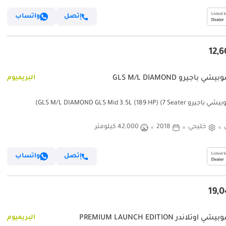
إتصل
واتساب
 باجيرو GLS M/L DIAMOND
البريميوم
GLS M/L DIAMOND GLS Mid 3.5L (189 HP) (7 Sea)
خليجي
2018
42,000 كيلومتر
إتصل
واتساب
وتلاندر PREMIUM LAUNCH EDITION
البريميوم