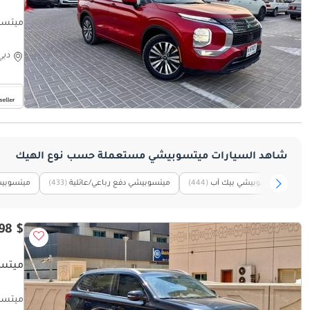
ميتسوبيشي آو
دبي
شاهد السيارات ميتسوبيشي مستعملة حسب نوع الهيك
ميتسوبيشي بيك آب
(444)
ميتسوبيشي دفع رباعي/عائلية
(433)
ميتسوبي
$ 10,898
ميتسوبيش
ميتسوبيشي