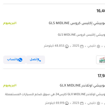
يشي إكلبس كروس GLS MIDLINE
البريميوم
شي إكلبس كروس GLS MIDLINE
خليجي
2025
48,853 كيلومتر
إتصل
واتساب
ي آوتلاندر GLX MIDLINE
البريميوم
ميتسوبيشي آوتلاندر GLX MIDLINE كارس24 هي سوق ضخم للسيارات المستعملة
رس24 هي سوق ضخم للسيارات المستعملة موثوق ومضمون
خليجي
2023
69,919 كيلومتر