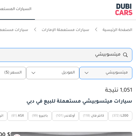
السيارات المستعم
الصفحة الرئيسية
سيارات مستعملة الإمارات
سيارات مستعمل
ميتسوبيشي
ميتسوبيشي
الموديل
السعر ($)
1,051 نتيجة
سيارات ميتسوبيشي مستعملة للبيع في دبي
L200
(372)
كانتر فان
(118)
آوتلاندر
(101)
باجيرو
(99)
ASX
(61)
اتر
$ 26,000