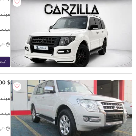
ميتسوبيشي 
ميتسوبيشي باجيرو onthly
دبي
$ 11,500
ميتسوبيشي
ميتسوبيشي باجيرو r
دبي