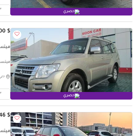
حصري
$ 12,600
ميتسوبيشي
ميتسوبيشي باجيرو ter
دبي
حصري
$ 19,046
ميتسوبيشي آ