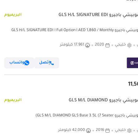
باجيرو GLS H/L SIGNATURE EDI
البريميوم
GLS H/L SIGNATURE EDI l Full Option l AED 1,860 / M
خليجي
2020
17,961 كيلومتر
إتصل
واتساب
 باجيرو GLS M/L DIAMOND
البريميوم
GLS M/L DIAMOND GLS Base 3.5L (7 Seate)
خليجي
2016
42,000 كيلومتر