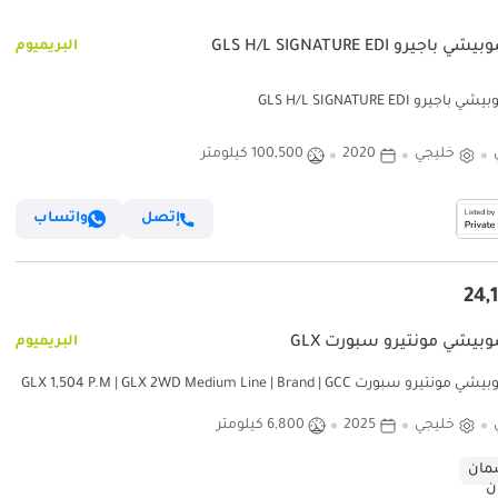
باجيرو GLS H/L SIGNATURE EDI
البريميوم
جيرو GLS H/L SIGNATURE EDI
خليجي
2020
100,500 كيلومتر
إتصل
واتساب
بيشي مونتيرو سبورت GLX
البريميوم
ميتسوبيشي مونتيرو سبورت GLX 1,504 P.M | GLX 2WD Medium Line | Brand | GCC
خليجي
2025
6,800 كيلومتر
ان