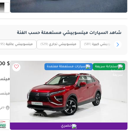
شاهد السيارات ميتسوبيشي مستعملة حسب الفئة
ميتسوبيشي كبيرة
(581)
ميتسوبيشي تجاري
(529)
ميتسوبيشي عائلية
495)
$ 16,400
استجابة سريعة
سيارات مستعملة معتمدة
ميتسوب
ميتسوبي
دبي
حصري