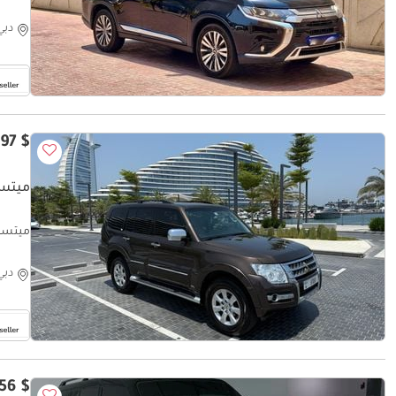
دبي
$ 17,697
ميتسوبيش
ميتسوبيشي
دبي
$ 18,256