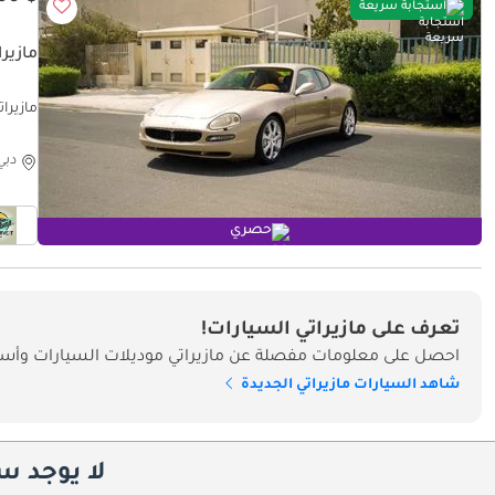
استجابة سريعة
مازيراتي 00
مازيراتي 4200 T
دبي
حصري
تعرف على مازيراتي السيارات!
احصل على معلومات مفصلة عن مازيراتي موديلات السيارات وأسعا
شاهد السيارات مازيراتي الجديدة
لا يوجد س