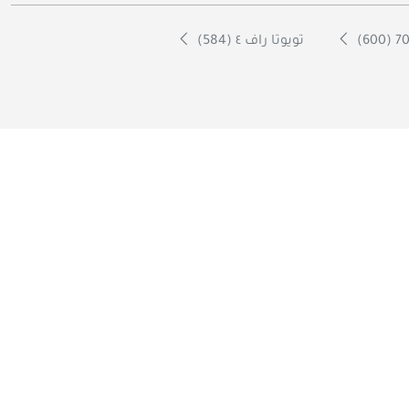
تويوتا راف ٤ (584)