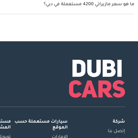
ما هو سعر مازيراتي 4200 مستعملة في دبي؟
يبدأ سعر سيارة مازيراتي 4200 مستعملة في دبي
99,000.
شركة
سيارات مستعملة
حسب
مستعم
الموقع
المش
إتصل بنا
الإمارات
تويوتا