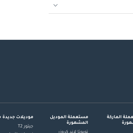
لة الماركة
مستعملة الموديل
موديلات جديدة 
هورة
المشهورة
جيتور T2
تويوتا لاند كروزر