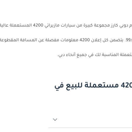
هل تبحث عن سيارة مثالية مستعملة من مازي
أسئلة وأجوبة عن السيارات مازيراتي 4200 مستعملة للبيع في