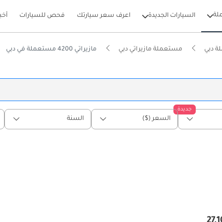
لة
السيارات الجديدة
اعرف سعر سيارتك
فحص للسيارات
أخب
ة دبي
مستعملة مازيراتي دبي
مازيراتي 4200 مستعملة في دبي
جديدة
السعر ($)
السنة