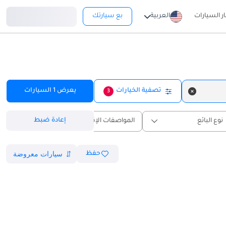
تسجيل دخول
ار السيارات
العربية
بع سيارتك
تصفية الخيارات
يعرض
1
السيارات
3
إعادة ضبط
نوع البائع
المواصفات الإقليمية
حفظ