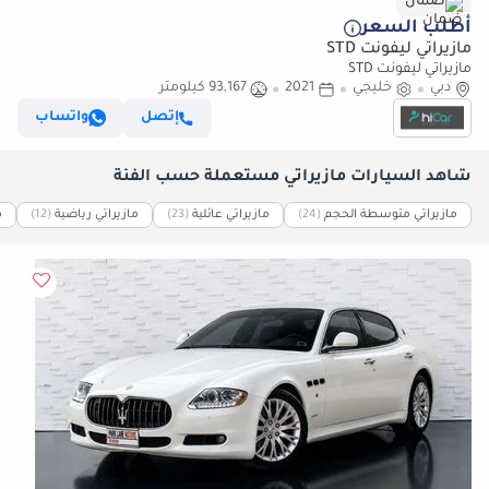
ضمان
أطلب السعر
مازيراتي ليفونت STD
مازيراتي ليفونت STD
دبي
خليجي
2021
93,167 كيلومتر
إتصل
واتساب
شاهد السيارات مازيراتي مستعملة حسب الفئة
مازيراتي متوسطة الحجم
(24)
مازيراتي عائلية
(23)
مازيراتي رياضية
(12)
م