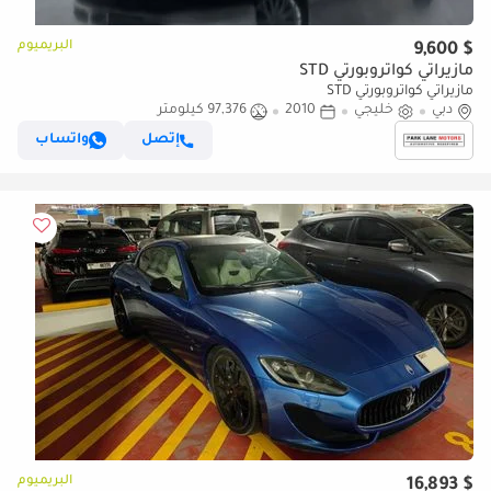
البريميوم
$ 9,600
مازيراتي كواتروبورتي STD
مازيراتي كواتروبورتي STD
دبي
خليجي
2010
97,376 كيلومتر
إتصل
واتساب
البريميوم
$ 16,893