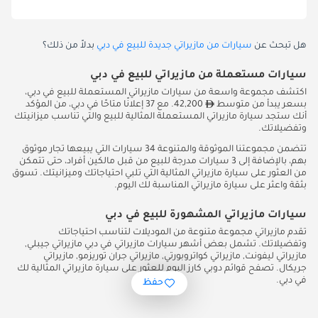
هل تبحث عن
سيارات من مازيراتي جديدة للبيع في دبي
بدلاً من ذلك؟
سيارات مستعملة من مازيراتي للبيع في دبي
اكتشف مجموعة واسعة من سيارات مازيراتي المستعملة للبيع في دبي،
بسعر يبدأ من متوسط
42,200. مع 37 إعلانًا متاحًا في دبي، من المؤكد
أنك ستجد سيارة مازيراتي المستعملة المثالية للبيع والتي تناسب ميزانيتك
وتفضيلاتك.
تتضمن مجموعتنا الموثوقة والمتنوعة 34 سيارات التي يبيعها تجار موثوق
بهم، بالإضافة إلى 3 سيارات مدرجة للبيع من قبل مالكين أفراد، حتى تتمكن
من العثور على سيارة مازيراتي المثالية التي تلبي احتياجاتك وميزانيتك. تسوق
بثقة واعثر على سيارة مازيراتي المناسبة لك اليوم.
سيارات مازيراتي المشهورة للبيع في دبي
تقدم مازيراتي مجموعة متنوعة من الموديلات لتناسب احتياجاتك
وتفضيلاتك. تشمل بعض أشهر سيارات مازيراتي في دبي مازيراتي جيبلي,
مازيراتي ليفونت, مازيراتي كواتروبورتي, مازيراتي جران توريزمو, مازيراتي
جريكال. تصفح قوائم دوبي كارز اليوم للعثور على سيارة مازيراتي المثالية لك
في دبي.
حفظ