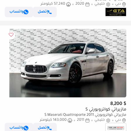
دبي
خليجي
2020
57,240 كيلومتر
Maserati Service History, 1 Year Warranty, GCC
إتصل
واتساب
$ 8,200
مازيراتي كواتروبورتي S
مازيراتي كواتروبورتي S Maserati Quattroporte 2011
دبي
خليجي
2011
143,000 كيلومتر
إتصل
واتساب