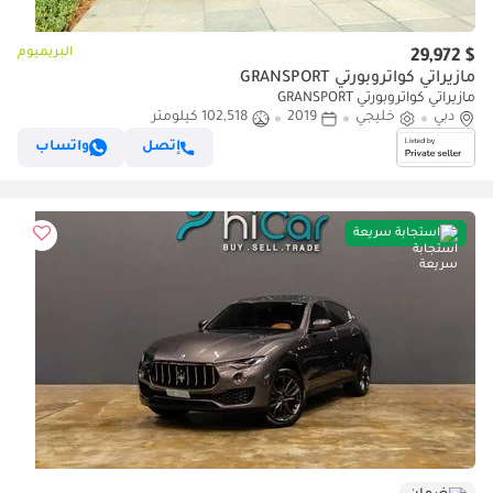
البريميوم
$ 29,972
مازيراتي كواتروبورتي GRANSPORT
مازيراتي كواتروبورتي GRANSPORT
دبي
خليجي
2019
102,518 كيلومتر
إتصل
واتساب
استجابة سريعة