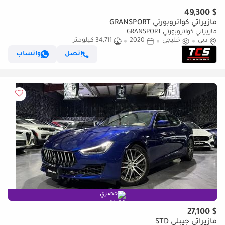
$ 49,300
مازيراتي كواتروبورتي GRANSPORT
مازيراتي كواتروبورتي GRANSPORT
دبي
خليجي
2020
34,711 كيلومتر
إتصل
واتساب
حصري
$ 27,100
مازيراتي جيبلي STD