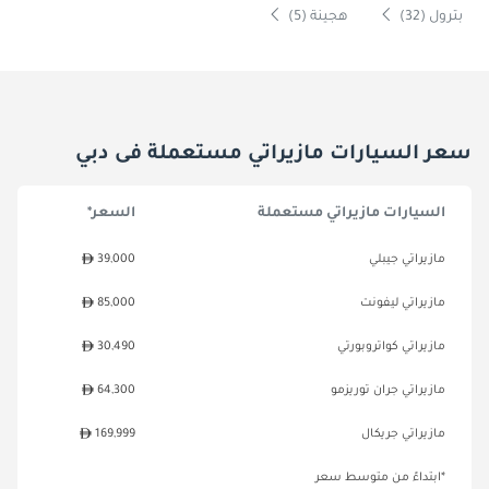
بترول (32)
هجينة (5)
سعر السيارات مازيراتي مستعملة فى دبي
السيارات مازيراتي مستعملة
السعر*
مازيراتي جيبلي
39,000
مازيراتي ليفونت
85,000
مازيراتي كواتروبورتي
30,490
مازيراتي جران توريزمو
64,300
مازيراتي جريكال
169,999
*ابتداءً من متوسط سعر