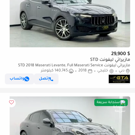
$ 29,900
مازيراتي ليفونت STD
مازيراتي ليفونت STD 2018 Maserati Levante, Full Maserati Service
دبي
خليجي
History, Well Maintained, GCC
2018
140,745 كيلومتر
إتصل
واتساب
استجابة سريعة