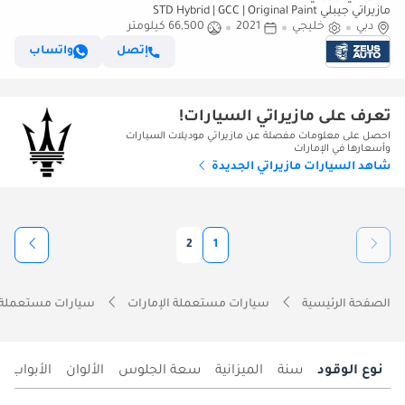
مازيراتي جيبلي STD Hybrid | GCC | Original Paint
دبي
خليجي
2021
66,500 كيلومتر
إتصل
واتساب
تعرف على مازيراتي السيارات!
احصل على معلومات مفصلة عن مازيراتي موديلات السيارات
وأسعارها في الإمارات
شاهد السيارات مازيراتي الجديدة
2
1
الصفحة الرئيسية
سيارات مستعملة الإمارات
سيارات مستعملة 
نوع الوقود
سنة
الميزانية
سعة الجلوس
الألوان
الأبواب