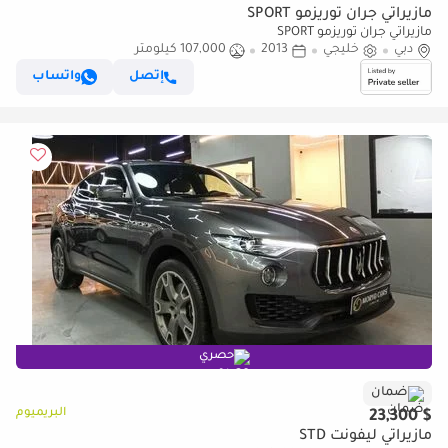
مازيراتي جران توريزمو SPORT
مازيراتي جران توريزمو SPORT
دبي
خليجي
2013
107,000 كيلومتر
إتصل
واتساب
حصري
ضمان
البريميوم
$ 23,300
مازيراتي ليفونت STD