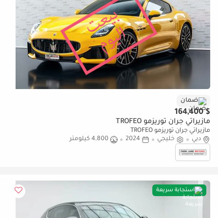
ضمان
$ 164,400
مازيراتي جران توريزمو TROFEO
مازيراتي جران توريزمو TROFEO
دبي
خليجي
2024
4,800 كيلومتر
استجابة سريعة