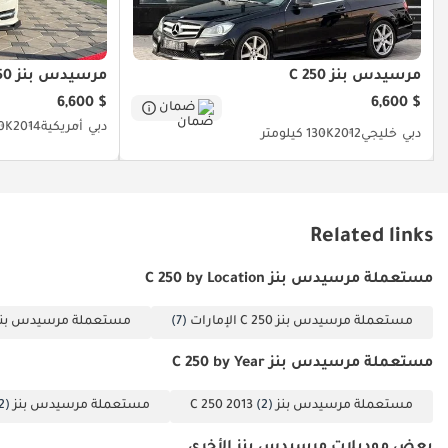
مرسيدس بنز C 250
مرسيدس بنز C 250
$ 6,600
$ 6,600
ضمان
دبي
أمريكية
2014
190K ك
دبي
خليجي
2012
130K كيلومتر
Related links
مستعملة مرسيدس بنز C 250 by Location
مستعملة مرسيدس بنز C 250 الإمارات
(7)
مستعملة مرسيدس بنز C 250 دب
مستعملة مرسيدس بنز C 250 by Year
مستعملة مرسيدس بنز C 250 2013
(2)
مستعملة مرسيدس بنز C 250 2015
2)