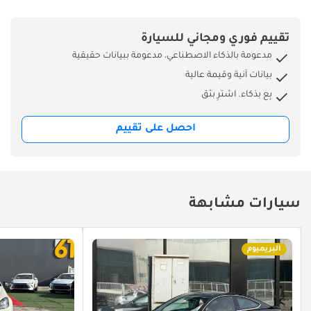
تقييم فوري ومجاني للسيارة
مدعومة بالذكاء الاصطناعي، مدعومة ببيانات حقيقية
بيانات آنية وقيمة عالية
بِع بذكاء. اشترِ بثق
احصل على تقييم
سيارات مشابهة
البريميوم