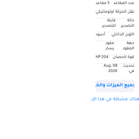
عدد المقاعد
5 مقاعد
نقل الحركة
اوتوماتيكي
حالة
قابلة
التصدير
للتصدير
اللون الداخلي
أسود
جهة
مقود
المقود
يسار
قوة الحصان
204 HP
تحديث
08 Aug,
في:
2026
جميع الميزات والخصائص
ناك مشكلة في هذا الإعلان؟