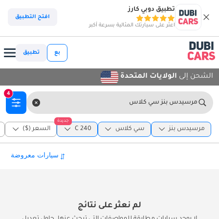
تطبيق دوبي كارز
افتح التطبيق
اعثر على سيارتك المثالية بسرعة أكبر
بع
تطبيق
الشحن إلى
الولايات المتحدة
4
مرسيدس بنز سي كلاس
جديدة
مرسيدس بنز
سي كلاس
C 240
السعر ($)
لم نعثر على نتائج