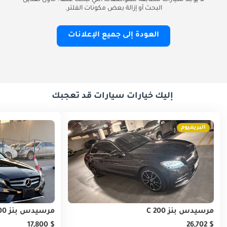
لا يوجد سيارات مطابقة للمواصفات التي تبحث عنها. حاول تعديل
البحث أو إزالة بعض مكونات الفلتر.
العودة إلى جميع الإعلانات
إليك خيارات سيارات قد تعجبك
البريميوم
مرسيدس بنز C 200
مرسيدس بنز C 200
$ 17,800
$ 26,702