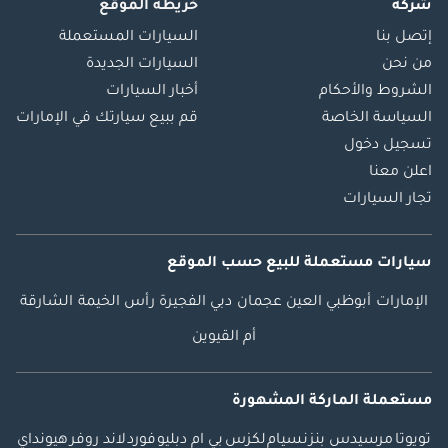
شركة
خريطة الموقع
إتصل بنا
السيارات المستعملة
من نحن
السيارات الجديدة
الشروط والأحكام
أخبار السيارات
السياسة الخاصة
قم ببيع سيارتك في الإمارات
تسجيل دخول
اعلن معنا
تجار السيارات
سيارات مستعملة
للبيع
حسب الموقع
الإمارات
أبوظبي
العين
عجمان
دبي
الفجيرة
رأس الخيمة
الشارقة
أم القيوين
مستعملة الماركة المشهورة
تويوتا
مرسيدس بنز
نسيام
لكزس
بي ام دبليو
فورد
لاند روفر
هيونداي