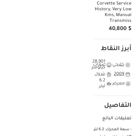
Corvette Service
History, Very Low
Kms, Manual
Transmiss
$ 40,800
أبرز النقاط
28,901
خليجي
مواصفات
كيلومتر
2009
بترول
6.2
معرض
ليتر
التفاصيل
تعليقات البائع
- سعة المحرك: 6.2 لتر