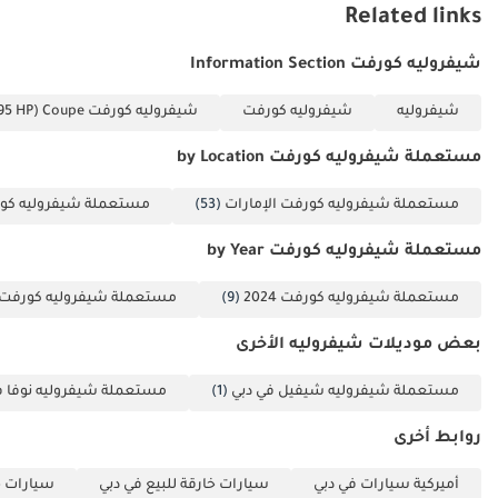
Related links
شيفروليه كورفت Information Section
شيفروليه
شيفروليه كورفت
شيفروليه كورفت 1LT 6.2L (495 HP) Coupe
مستعملة شيفروليه كورفت by Location
مستعملة شيفروليه كورفت الإمارات
(53)
مستعملة شيفروليه كور
مستعملة شيفروليه كورفت by Year
مستعملة شيفروليه كورفت 2024
(9)
مستعملة شيفروليه كورفت 2023
بعض موديلات شيفروليه الأخرى
مستعملة شيفروليه شيفيل في دبي
(1)
مستعملة شيفروليه نوفا ف
روابط أخرى
أميركية سيارات في دبي
سيارات خارقة للبيع في دبي
سيارات خ