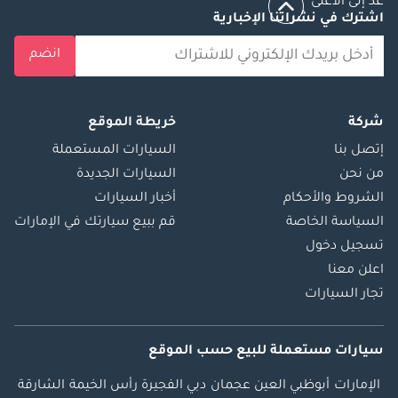
عد إلى الأعلى
اشترك في نشراتنا الإخبارية
انضم
شركة
خريطة الموقع
إتصل بنا
السيارات المستعملة
من نحن
السيارات الجديدة
الشروط والأحكام
أخبار السيارات
السياسة الخاصة
قم ببيع سيارتك في الإمارات
تسجيل دخول
اعلن معنا
تجار السيارات
سيارات مستعملة
للبيع
حسب الموقع
الإمارات
أبوظبي
العين
عجمان
دبي
الفجيرة
رأس الخيمة
الشارقة