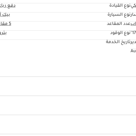
كي
نوع القيادة
دفع ربا
ار
نوع السيارة
بيك آ
عدد المقاعد
5 مقاعد
17
نوع الوقود
بتر
ير
تاريخ الخدمة