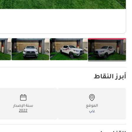
أبرز النقاط
الموقع
سنة الإصدار
دبي
2022