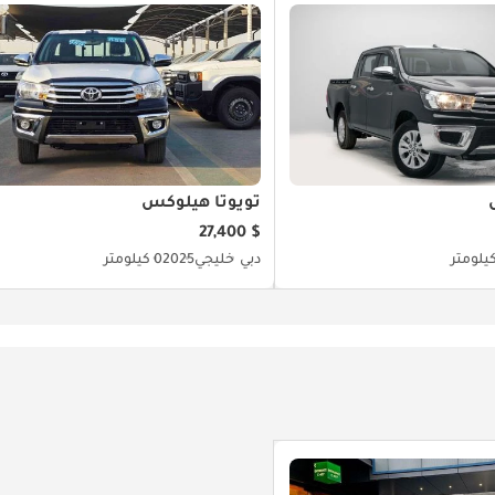
تويوتا هيلوكس
$ 27,400
دبي
خليجي
2025
0 كيلومتر