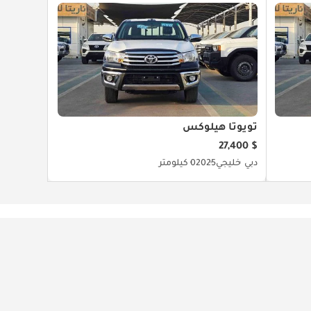
تويوتا هيلوكس
$ 27,400
دبي
خليجي
2025
0 كيلومتر