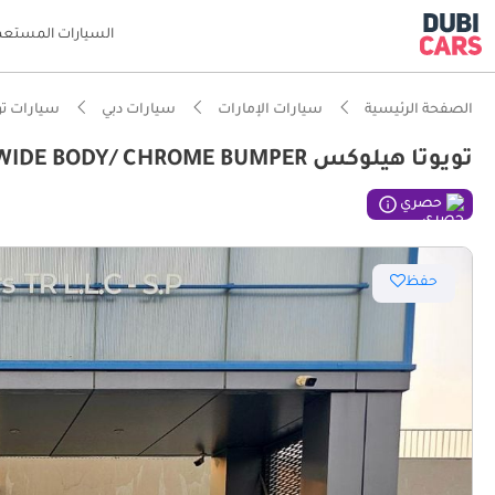
السيارات المستعم
الصفحة الرئيسية
سيارات الإمارات
سيارات دبي
سيارات تو
تويوتا هيلوكس GLX HILUX SR5/ AUTO GEAR/ AUTO WINDOW/ WIDE BODY/ CHROME BUMPER
حصري
حفظ