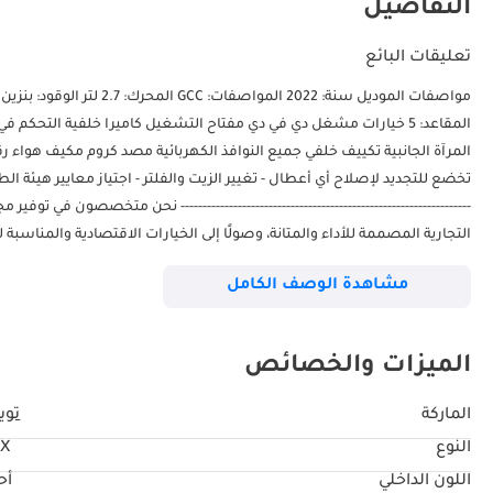
التفاصيل
تعليقات البائع
المرآة الجانبية تكييف خلفي جميع النوافذ الكهربائية مصد كروم مكيف هواء رقمي مقبض كر
تخضع للتجديد لإصلاح أي أعطال - تغيير الزيت والفلتر - اجتياز معايير هيئة ال
------------------------------------------------------------------ نحن متخصصون ف
التجارية المصممة للأداء والمتانة، وصولًا إلى الخيارات الاقتصادية والمناسبة 
والقيمة والخدمة المتميزة في كل مركبة نقدمها. إذا كنتم بحاجة إلى سيارات جدي
مشاهدة الوصف الكامل
الميزات والخصائص
الماركة
تويو
النوع
LX
اللون الداخلي
أح