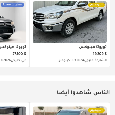
البريميوم
سيارات مميزة
تويوتا هيلوكس
تويوتا هيلوكس
$ 27,100
$ 19,209
الشارقة
خليجي
2024
90K كيلومتر
دبي
خليجي
2026
0 كيلومتر
الناس شاهدوا أيضا
البريميوم