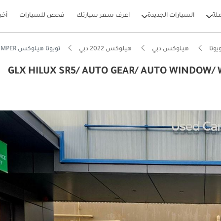
لة
السيارات الجديدة
اعرف سعر سيارتك
فحص للسيارات
أخب
يوتا
هيلوكس دبي
هيلوكس 2022 دبي
تويوتا هيلوكس GLX HILUX SR5/ AUTO GEAR/ AUTO WINDOW/ WIDE BODY/ CHROME BUMPER