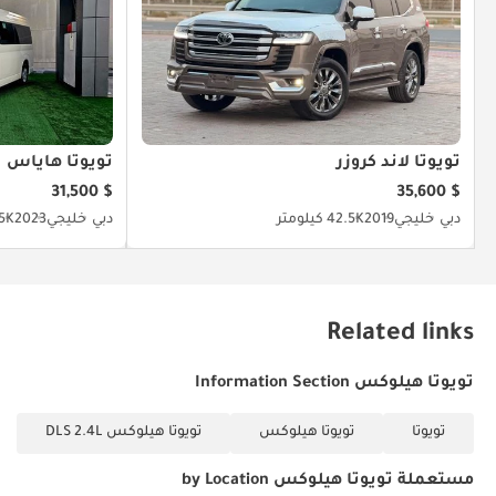
تويوتا لاند كروزر
تويوتا هاياس
$ 31,500
$ 35,600
دبي
خليجي
2019
42.5K كيلومتر
دبي
خليجي
2023
66.5K
Related links
تويوتا هيلوكس Information Section
تويوتا
تويوتا هيلوكس
تويوتا هيلوكس DLS 2.4L
مستعملة تويوتا هيلوكس by Location