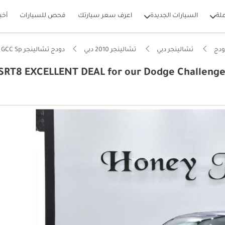
لة
السيارات الجديدة
اعرف سعر سيارتك
فحص للسيارات
أخب
ودج
تشالينجر دبي
تشالينجر 2010 دبي
دودج تشالينجر SRT8 EXCELLENT DEAL for our Dodge Challenger SRT8 6.1 HEMI ( 2010 Model ) in Purple / Violet Color GCC Sp
SRT8 EXCELLENT DEAL for our Dodge Challenger SRT8 6 )
بيكارز
ل استهلاك في فئته
ام الصوت من الدرجة الأولى