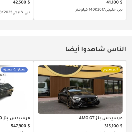
$ 42,500
$ 41,100
دبي
خليجي
2017
140K كيلومتر
دبي
خليجي
2023
58K كيل
الناس شاهدوا أيضا
البريميوم
سيارات مميزة
مرسيدس بنز AMG GT
مرسيدس بنز S 600
$ 547,900
$ 315,100