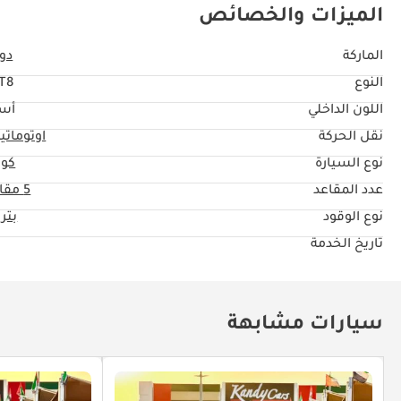
الميزات والخصائص
الماركة
دو
النوع
T8
اللون الداخلي
أس
نقل الحركة
اوتوماتي
نوع السيارة
كوب
عدد المقاعد
5 مقاعد
نوع الوقود
بتر
تاريخ الخدمة
سيارات مشابهة