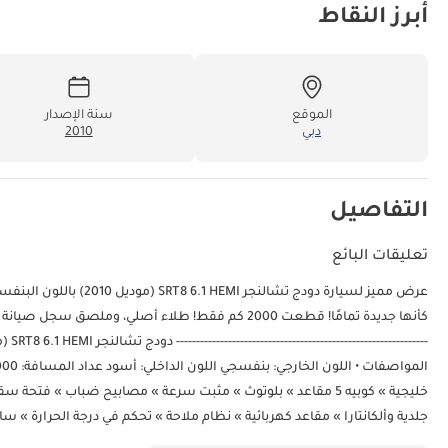
أبرز النقاط
الموقع
سنة الإصدار
دبي
2010
التفاصيل
تعليقات البائع
عرض مميز لسيارة دودج ت
خليجية » كوبيه 5 مقاعد » بلوتوث » مثبت سرعة » مصابيح ضباب » ف
جلدية وألكانتارا » مقاعد كهربائية » نظام ملاحة » تحكم في درجة الحرارة » س