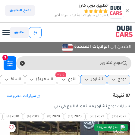
تطبيق دوبي كارز
افتح التطبيق
اعثر على سيارتك المثالية بسرعة أكبر
بع
تطبيق
الشحن إلى
الولايات المتحدة
3
دودج تشارجر
جديدة
دودج
تشارجر
النوع
السعر ($)
السنة
97 نتيجة
سيارات دودج تشارجر مستعملة للبيع في دبي
(4)
2018
(6)
2019
(8)
2020
(17)
2023
(20)
2021
(35)
2022
استجابة سريعة