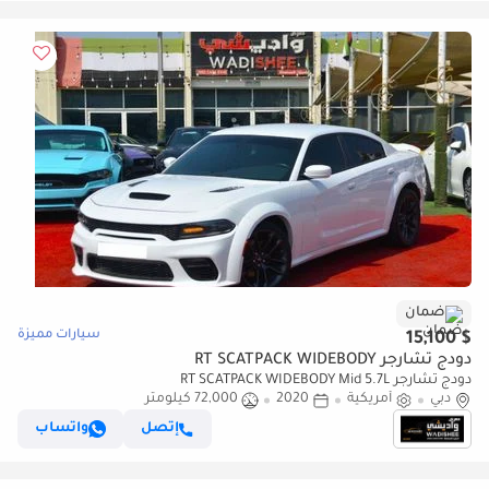
ضمان
سيارات مميزة
$ 15,100
دودج تشارجر RT SCATPACK WIDEBODY
دودج تشارجر RT SCATPACK WIDEBODY Mid 5.7L
دبي
أمريكية
2020
72,000 كيلومتر
إتصل
واتساب