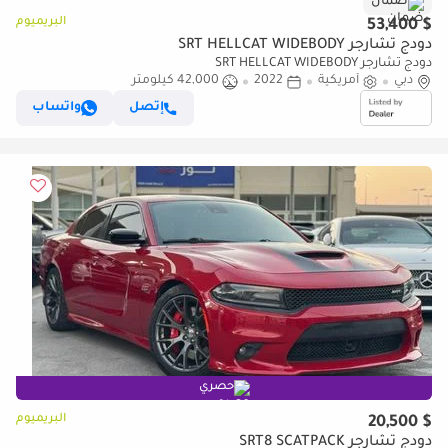
ضمان
البريميوم
$ 53,400
دودج تشارجر SRT HELLCAT WIDEBODY
دودج تشارجر SRT HELLCAT WIDEBODY
دبي
أمريكية
2022
42,000 كيلومتر
إتصل
واتساب
حصري
البريميوم
$ 20,500
دودج تشارجر SRT8 SCATPACK