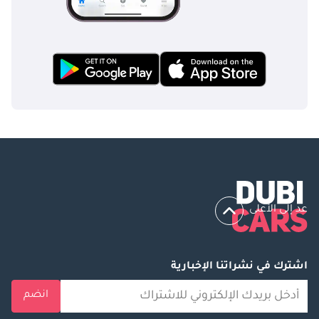
المزيد من السيارات
بأقل الأسعار على
موقعنا الإلكتروني:
تواصل معنا: لمزيد
من التفاصيل، يرجى
الاتصال أو إرسال
رسالة واتساب على
الرقم: + أو +. تابعونا!
عد إلى الأعلى
اشترك في نشراتنا الإخبارية
انضم