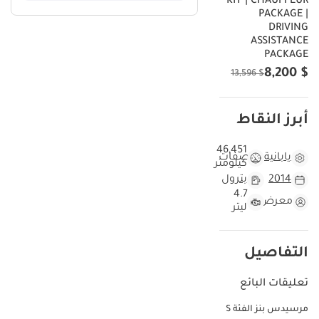
KIT | CHAUFFEUR
PACKAGE |
DRIVING
ASSISTANCE
PACKAGE
$ 8,200
$ 13,596
أبرز النقاط
46,451
يابانية
مواصفات
كيلومتر
2014
بترول
4.7
معرض
ليتر
التفاصيل
تعليقات البائع
مرسيدس بنز الفئة S