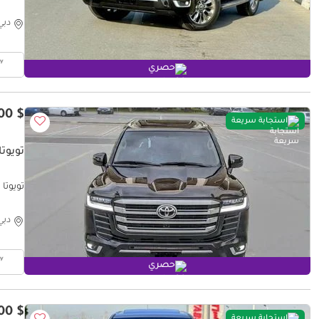
دبي
حصري
$ 37,500
استجابة سريعة
تويوتا 
تويوتا لا
دبي
حصري
$ 46,200
استجابة سريعة