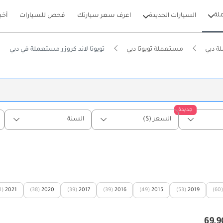
لة
السيارات الجديدة
اعرف سعر سيارتك
فحص للسيارات
أخب
ة دبي
مستعملة تويوتا دبي
تويوتا لاند كروزر مستعملة في دبي
جديدة
السعر ($)
السنة
1)
2021
(38)
2020
(39)
2017
(39)
2016
(49)
2015
(53)
2019
(60)