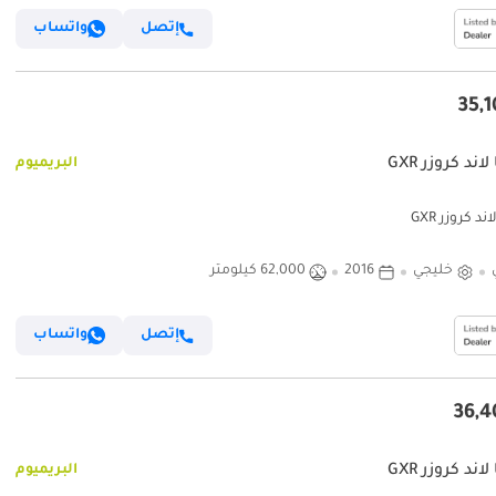
إتصل
واتساب
لاند كروزر GXR
البريميوم
ند كروزر GXR
خليجي
2016
62,000 كيلومتر
إتصل
واتساب
لاند كروزر GXR
البريميوم