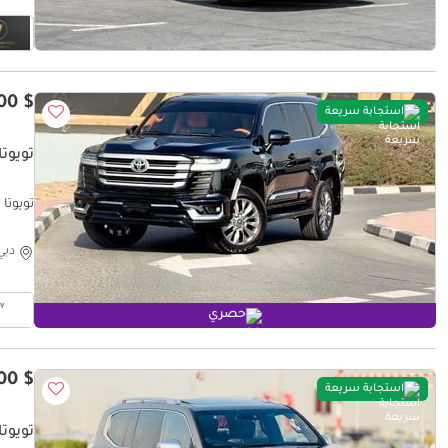
$ 43,300
استجابة سريعة
تويوتا 
تويوتا لا
دبي
حصري
$ 67,100
استجابة سريعة
تويوتا 