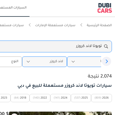
السيارات المستعم
الصفحة الرئيسية
سيارات مستعملة الإمارات
سيارات مستعمل
تويوتا لاند كروزر
تويوتا
لاند كروزر
النوع
2,074 نتيجة
سيارات تويوتا لاند كروزر مستعملة للبيع في دبي
2023
(64)
2018
(140)
2022
(141)
2024
(537)
2025
(809)
2026
$ 69,900