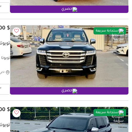
حصري
$ 35,100
استجابة سريعة
تويوتا 
تويوتا لا
دبي
حصري
$ 36,400
استجابة سريعة
تويوتا 