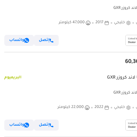
ند كروزر GXR
خليجي
2017
47,000 كيلومتر
إتصل
واتساب
لاند كروزر GXR
البريميوم
ند كروزر GXR
خليجي
2022
22,000 كيلومتر
إتصل
واتساب