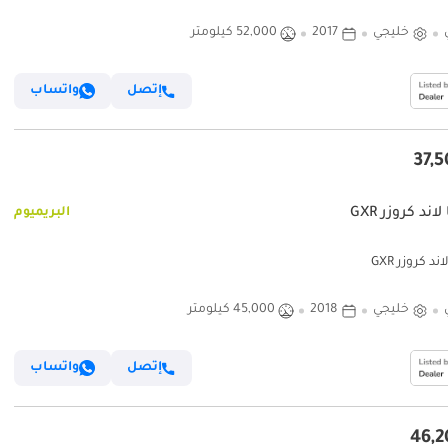
خليجي
2017
52,000 كيلومتر
إتصل
واتساب
لاند كروزر GXR
البريميوم
ند كروزر GXR
خليجي
2018
45,000 كيلومتر
إتصل
واتساب