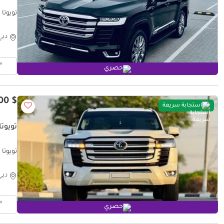
تويوتا لا
دبي
حصري
$ 60,300
استجابة سريعة
تويوتا 
تويوتا لا
دبي
حصري