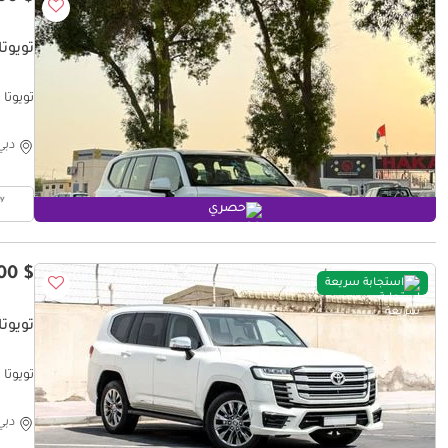
تويوتا 
تويوتا لا
دبي
حصري
$ 69,600
استجابة سريعة
تويوتا 
تويوتا لا
دبي