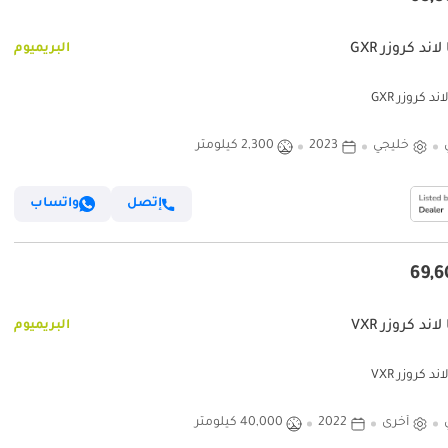
لاند كروزر GXR
البريميوم
ند كروزر GXR
خليجي
2023
2,300 كيلومتر
إتصل
واتساب
لاند كروزر VXR
البريميوم
ند كروزر VXR
أخرى
2022
40,000 كيلومتر