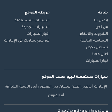
شركة
خريطة الموقع
إتصل بنا
السيارات المستعملة
من نحن
السيارات الجديدة
الشروط والأحكام
أخبار السيارات
السياسة الخاصة
قم ببيع سيارتك في الإمارات
تسجيل دخول
اعلن معنا
تجار السيارات
سيارات مستعملة
للبيع
حسب الموقع
الإمارات
أبوظبي
العين
عجمان
دبي
الفجيرة
رأس الخيمة
الشارقة
أم القيوين
مستعملة الماركة المشهورة