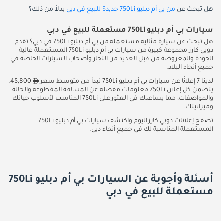
هل تبحث عن
من بي أم دبليو 750Li جديدة للبيع في دبي
بدلاً من ذلك؟
سيارات بي أم دبليو 750Li مستعملة للبيع في دبي
هل تبحث عن سيارة مثالية مستعملة من بي أم دبليو 750Li في دبي؟ تقدم
دوبي كارز مجموعة كبيرة من سيارات بي أم دبليو 750Li المستعملة عالية
الجودة والمعروضة من قبل العديد من التجار وأصحاب السيارات الخاصة في
جميع أنحاء البلاد.
لدينا 7 إعلانًا عن سيارات بي أم دبليو 750Li تبدأ من متوسط سعر
45,800.
يتضمن كل إعلان 750Li معلومات مفصلة عن المسافة المقطوعة والحالة
والمواصفات، مما يساعدك في العثور على 750Li المناسب لأسلوب حياتك
وميزانيتك.
تصفح إعلانات دوبي كارز اليوم واكتشف سيارات بي أم دبليو 750Li
المستعملة المناسبة لك في جميع أنحاء دبي.
أسئلة وأجوبة عن السيارات بي أم دبليو 750Li
مستعملة للبيع في دبي