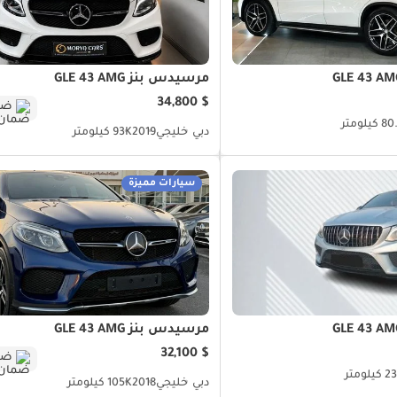
مرسيدس بنز GLE 43 AMG
$ 34,800
ضم
يلومتر
دبي
خليجي
2019
93K كيلومتر
سيارات مميزة
مرسيدس بنز GLE 43 AMG
$ 32,100
ضم
لومتر
دبي
خليجي
2018
105K كيلومتر