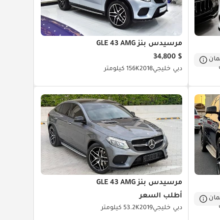
مرسيدس بنز GLE 43 AMG
$ 34,800
ان
دبي
خليجي
2018
156K كيلومتر
مرسيدس بنز GLE 43 AMG
أطلب السعر
ان
دبي
خليجي
2019
53.2K كيلومتر