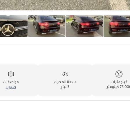
كيلومترات
سعة المحرك
مواصفات
75,0 كيلومتر
3 ليتر
خليجي