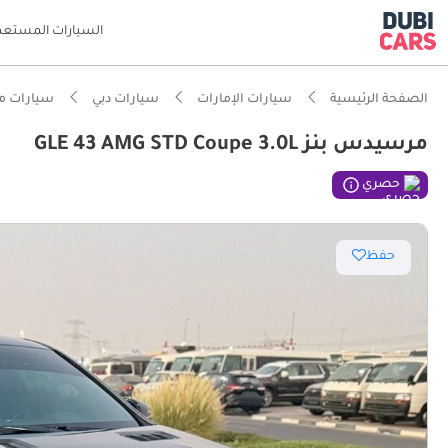
السيارات المستعم
الصفحة الرئيسية
سيارات الإمارات
سيارات دبي
سيارات م
مرسيدس بنز GLE 43 AMG STD Coupe 3.0L
ذكاء دو
حصري
حفظ
تصنيف السلامة
معيار نظ
أقل معد