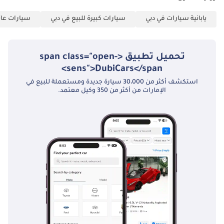
يابانية سيارات في دبي
سيارات كبيرة للبيع في دبي
سيارات عائل
تحميل تطبيق <span class="open-
sens">DubiCars</span>
استكشف أكثر من 30،000 سيارة جديدة ومستعملة للبيع في
الإمارات من أكثر من 350 وكيل معتمد.