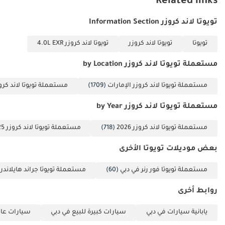
Related links
تويوتا لاند كروزر Information Section
تويوتا
تويوتا لاند كروزر
تويوتا لاند كروزر 4.0L EXR
مستعملة تويوتا لاند كروزر by Location
مستعملة تويوتا لاند كروزر الإمارات
(1709)
مستعملة تويوتا لاند كرو
مستعملة تويوتا لاند كروزر by Year
مستعملة تويوتا لاند كروزر 2026
(718)
مستعملة تويوتا لاند كروزر 2025
بعض موديلات تويوتا الأخرى
مستعملة تويوتا فور رنر في دبي
(60)
مستعملة تويوتا جراند هايلاندر 
روابط أخرى
يابانية سيارات في دبي
سيارات كبيرة للبيع في دبي
سيارات عائل