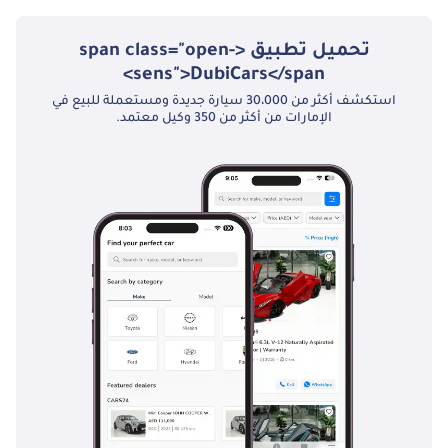
تحميل تطبيق <span class="open-
sens">DubiCars</span>
استكشف أكثر من 30،000 سيارة جديدة ومستعملة للبيع في
الإمارات من أكثر من 350 وكيل معتمد.