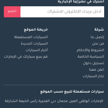
اشترك في نشراتنا الإخبارية
انضم
شركة
خريطة الموقع
إتصل بنا
السيارات المستعملة
من نحن
السيارات الجديدة
الشروط والأحكام
أخبار السيارات
السياسة الخاصة
قم ببيع سيارتك في الإمارات
تسجيل دخول
اعلن معنا
تجار السيارات
سيارات مستعملة
للبيع
حسب الموقع
الإمارات
أبوظبي
العين
عجمان
دبي
الفجيرة
رأس الخيمة
الشارقة