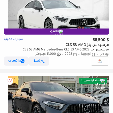
حصري
سيارات مميزة
$ 68,500
مرسيدس بنز CLS 53 AMG
مرسيدس بنز CLS 53 AMG Mercedes-Benz CLS 53 AMG 2022
دبي
أوروبية
2022
11,000 كيلومتر
إتصل
واتساب
استجابة سريعة