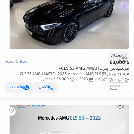
ضمان
سيارات مميزة
$ 63,000
مرسيدس بنز CLS 53 AMG 4MATIC+
مرسيدس بنز CLS 53 AMG 4MATIC+ 2023 Mercedes‑AMG CLS 53
دبي
كورية
2023
36,000 كيلومتر
4MATIC+ - Carbon interior and Exterior - Warranty up on request
إتصل
واتساب