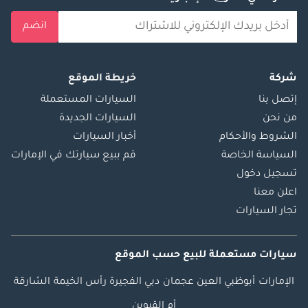
انضم
شركة
خريطة الموقع
إتصل بنا
السيارات المستعملة
من نحن
السيارات الجديدة
الشروط والأحكام
أخبار السيارات
السياسة الخاصة
قم ببيع سيارتك في الإمارات
تسجيل دخول
اعلن معنا
تجار السيارات
سيارات مستعملة
للبيع
حسب الموقع
الإمارات
أبوظبي
العين
عجمان
دبي
الفجيرة
رأس الخيمة
الشارقة
أم القيوين