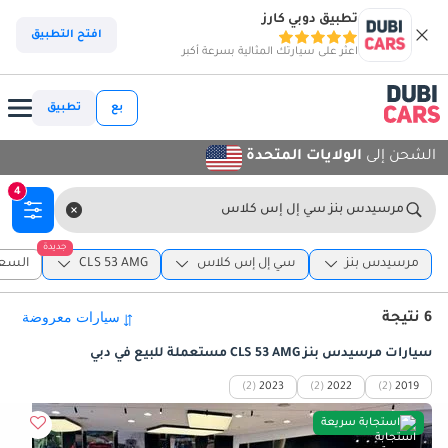
تطبيق دوبي كارز
افتح التطبيق
اعثر على سيارتك المثالية بسرعة أكبر
بع
تطبيق
الشحن إلى
الولايات المتحدة
4
مرسيدس بنز سي إل إس كلاس
جديدة
مرسيدس بنز
سي إل إس كلاس
CLS 53 AMG
السعر
6 نتيجة
سيارات مرسيدس بنز CLS 53 AMG مستعملة للبيع في دبي
(2)
2023
(2)
2022
(2)
2019
استجابة سريعة