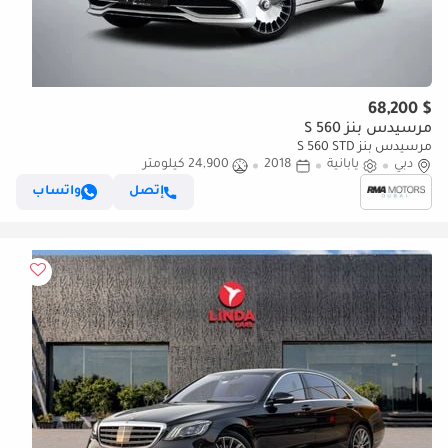
$ 68,200
مرسيدس بنز S 560
مرسيدس بنز S 560 STD
دبي
يابانية
2018
24,900 كيلومتر
إتصل
واتساب