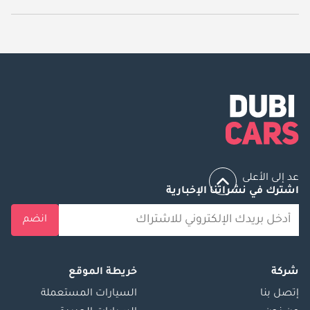
يبدأ سعر سيارة مرسيدس بنز S 560 مستعملة في دبي
154,800.
عد إلى الأعلى
اشترك في نشراتنا الإخبارية
انضم
شركة
خريطة الموقع
إتصل بنا
السيارات المستعملة