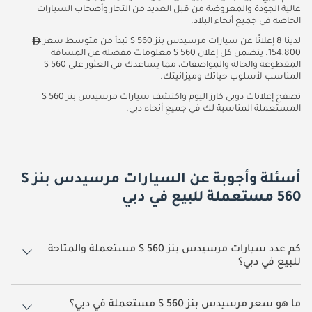
عالية الجودة والمعروضة من قبل العديد من التجار وأصحاب السيارات
الخاصة في جميع أنحاء البلاد.
لدينا 8 إعلانًا عن سيارات مرسيدس بنز S 560 تبدأ من متوسط سعر
154,800. يتضمن كل إعلان S 560 معلومات مفصلة عن المسافة
المقطوعة والحالة والمواصفات، مما يساعدك في العثور على S 560
المناسب لأسلوب حياتك وميزانيتك.
تصفح إعلانات دوبي كارز اليوم واكتشف سيارات مرسيدس بنز S 560
المستعملة المناسبة لك في جميع أنحاء دبي.
أسئلة وأجوبة عن السيارات مرسيدس بنز S
560 مستعملة للبيع في دبي
كم عدد سيارات مرسيدس بنز S 560 مستعملة والمتاحة
للبيع في دبي؟
8 سيارة مرسيدس بنز S 560 مستعملة متوفرة للبيع في دبي.
ما هو سعر مرسيدس بنز S 560 مستعملة في دبي؟