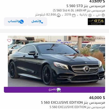
$ 43,600
مرسيدس بنز S 560 STD
مرسيدس بنز S 560 Std 4.0L (469 HP)
دبي
يابانية
2019
82,866 كيلومتر
إتصل
واتساب
حصري
$ 46,000
مرسيدس بنز S 560 EXCLUSIVE EDITION
مرسيدس بنز S 560 EXCLUSIVE EDITION