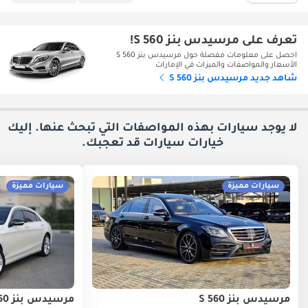
تعرف على مرسيدس بنز S 560!
احصل على معلومات مفصلة حول مرسيدس بنز S 560
الأسعار والمواصفات والميزات في الإمارات
شاهد جديد مرسيدس بنز S 560
لا يوجد سيارات بهذه المواصفات التي تبحث عنها. إليك
خيارات
سيارات قد تعجبك.
سيارات مميزة
سيارات مميزة
مرسيدس بنز S 560
مرسيدس بنز S 560