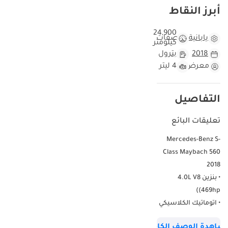
أبرز النقاط
24,900
يابانية
مواصفات
كيلومتر
2018
بترول
معرض
4 ليتر
التفاصيل
تعليقات البائع
Mercedes-Benz S-
Class Maybach 560
2018
• بنزين 4.0L V8
(469hp)
• اتوماتيك الكلاسيكي
(AT)
شاهدة الوصف الكامل