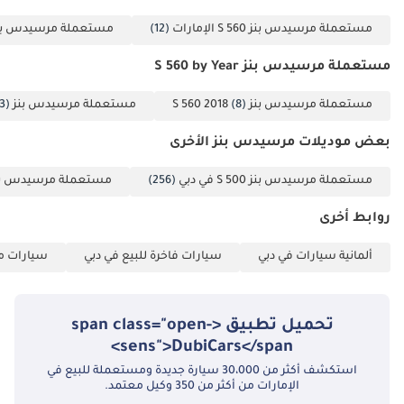
مستعملة مرسيدس بنز S 560 الإمارات
(12)
مستعملة مرسيدس بنز S 560 د
مستعملة مرسيدس بنز S 560 by Year
مستعملة مرسيدس بنز S 560 2018
(8)
مستعملة مرسيدس بنز S 560 2019
3)
بعض موديلات مرسيدس بنز الأخرى
مستعملة مرسيدس بنز S 500 في دبي
(256)
مستعملة مرسيدس بنز S 550 في 
روابط أخرى
ألمانية سيارات في دبي
سيارات فاخرة للبيع في دبي
سيارات مس
تحميل تطبيق <span class="open-
sens">DubiCars</span>
استكشف أكثر من 30،000 سيارة جديدة ومستعملة للبيع في
الإمارات من أكثر من 350 وكيل معتمد.