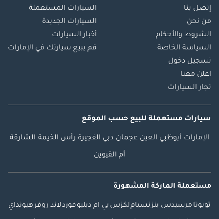
إتصل بنا
السيارات المستعملة
من نحن
السيارات الجديدة
الشروط والأحكام
أخبار السيارات
السياسة الخاصة
قم ببيع سيارتك في الإمارات
تسجيل دخول
اعلن معنا
تجار السيارات
سيارات مستعملة
للبيع
حسب الموقع
الإمارات
أبوظبي
العين
عجمان
دبي
الفجيرة
رأس الخيمة
الشارقة
أم القيوين
مستعملة الماركة المشهورة
تويوتا
مرسيدس بنز
نسيام
لكزس
بي ام دبليو
فورد
لاند روفر
هيونداي