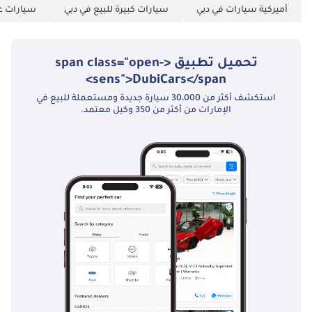
أميركية سيارات في دبي
سيارات كبيرة للبيع في دبي
سيارات عا
تحميل تطبيق <span class="open-
sens">DubiCars</span>
استكشف أكثر من 30،000 سيارة جديدة ومستعملة للبيع في
الإمارات من أكثر من 350 وكيل معتمد.