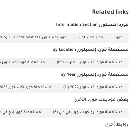
Related links
فورد إكسبلورر Information Section
فورد
فورد إكسبلورر
فورد إكسبلورر 2.3L EcoBoost XLT (خيار منتصف) AWD
مستعملة فورد إكسبلورر by Location
مستعملة فورد إكسبلورر الإمارات
(65)
مستعملة فورد إكسبلورر د
مستعملة فورد إكسبلورر by Year
مستعملة فورد إكسبلورر 2022
(11)
مستعملة فورد إكسبلورر 2025
بعض موديلات فورد الأخرى
مستعملة فورد برونكو سبورت في دبي
(6)
مستعملة فورد إدج في د
روابط أخرى