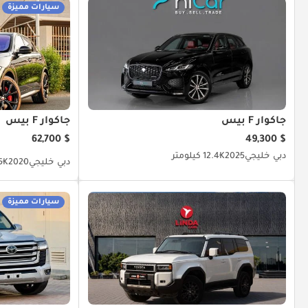
سيارات مميزة
جاكوار F بيس
جاكوار F بيس
$ 62,700
$ 49,300
دبي
خليجي
2025
12.4K كيلومتر
دبي
خليجي
2020
49.5K
سيارات مميزة