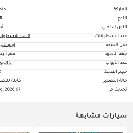
الماركة
جاكو
النوع
R
اللون الداخلي
أح
عدد الاسطوانات
8
عدد الاسطوان
نقل الحركة
اوتوماتي
جهة المقود
مقود يس
عدد الأبواب
5 الأبواب
حجم العجلة
"
حالة التصدير
قابلة للتصد
تحديث في:
07 Aug, 2026
سيارات مشابهة