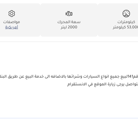
كيلومترات
سعة المحرك
مواصفات
53,0 كيلومتر
2000 ليتر
أمريكية
معرض فلوريدا لتجارة السيارات المستعملة سوق الحراج الشارقه معرض رقم141لبيع جميع انواع السيارات وشرائها بالاضافه الى خدمة البيع عن طري