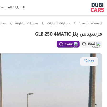
السيارات المستعم
الصفحة الرئيسية
سيارات الإمارات
سيارات الشارقة
سيار
مرسيدس بنز GLB 250 4MATIC
ذكاء دو
ضمان
حصري
حفظ
تصنيف السلامة
أحدث معا
أقل معد