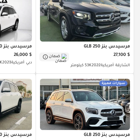
مرسيدس بنز GLB 250
مرسيدس بنز GLB 250
$ 26,000
$ 27,100
ضمان
دبي
أمريكية
2023
20K 
الشارقة
أمريكية
2022
53K كيلومتر
سيارات مميزة
مرسيدس بنز GLB 250
مرسيدس بنز GLB 250