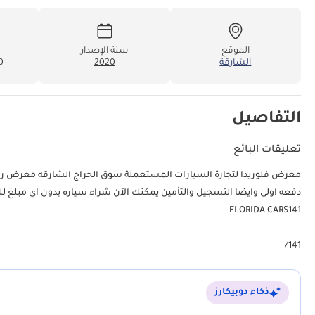
الموقع
سنة الإصدار
الشارقة
2020
00
التفاصيل
تعليقات البائع
دفعه اولى وايضا التسجيل والتأمين يمكنك الآن شراء سياره بدون اي مبلغ للتواصل يرجى زيارة الموقع في الانستقرام
FLORIDA CARS141
141/
ذكاء دوبيكارز