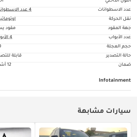
اللون الداخلي
أح
عدد الاسطوانات
4
عدد الاسطوان
نقل الحركة
اوتوماتي
جهة المقود
مقود يس
عدد الأبواب
4 الأبواب
حجم العجلة
"
حالة التصدير
قابلة للتصد
ضمان
12 أشهر
Infotainment
توصيل بلوتوث
سيارات مشابهة