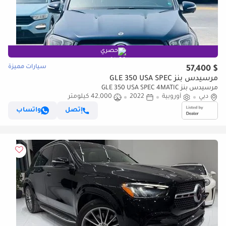
حصري
سيارات مميزة
$ 57,400
مرسيدس بنز GLE 350 USA SPEC
مرسيدس بنز GLE 350 USA SPEC 4MATIC
دبي
أوروبية
2022
42,000 كيلومتر
إتصل
واتساب