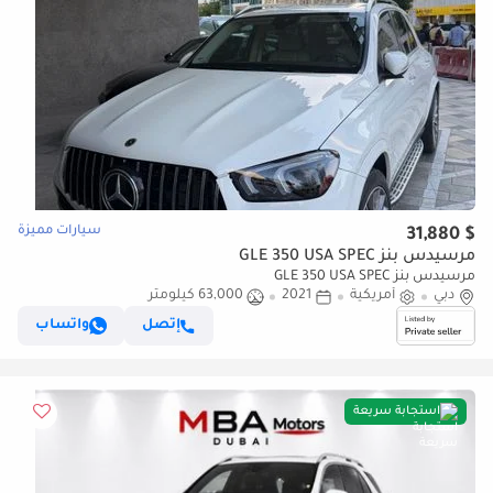
سيارات مميزة
$ 31,880
مرسيدس بنز GLE 350 USA SPEC
مرسيدس بنز GLE 350 USA SPEC
دبي
أمريكية
2021
63,000 كيلومتر
إتصل
واتساب
استجابة سريعة