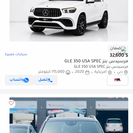
ضمان
سيارات مميزة
$ 32,600
مرسيدس بنز GLE 350 USA SPEC
مرسيدس بنز GLE 350 USA SPEC
دبي
أمريكية
2020
115,000 كيلومتر
إتصل
واتساب