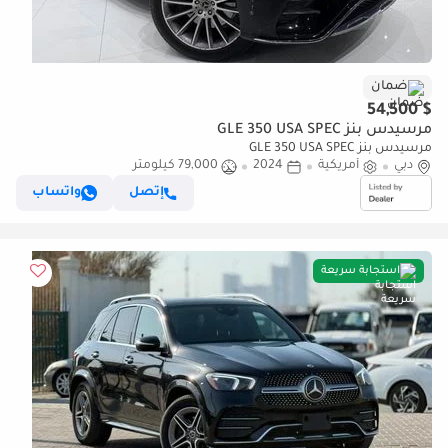
ضمان
$ 54,500
مرسيدس بنز GLE 350 USA SPEC
مرسيدس بنز GLE 350 USA SPEC
دبي
أمريكية
2024
79,000 كيلومتر
إتصل
واتساب
استجابة سريعة