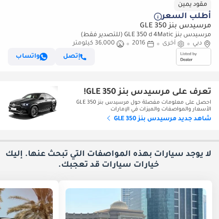
مقود يمين
أطلب السعر
مرسيدس بنز GLE 350
مرسيدس بنز GLE 350 d 4Matic (للتصدير فقط)
دبي
أخرى
2016
36,000 كيلومتر
إتصل
واتساب
تعرف على مرسيدس بنز GLE 350!
احصل على معلومات مفصلة حول مرسيدس بنز GLE 350
الأسعار والمواصفات والميزات في الإمارات
شاهد جديد مرسيدس بنز GLE 350
لا يوجد سيارات بهذه المواصفات التي تبحث عنها. إليك
خيارات
سيارات قد تعجبك.