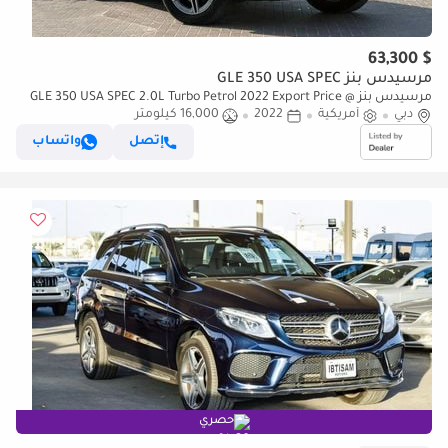
$ 63,300
مرسيدس بنز GLE 350 USA SPEC
مرسيدس بنز GLE 350 USA SPEC 2.0L Turbo Petrol 2022 Export Price @
دبي
231,000 AED
أمريكية
2022
16,000 كيلومتر
إتصل
واتساب
حصري