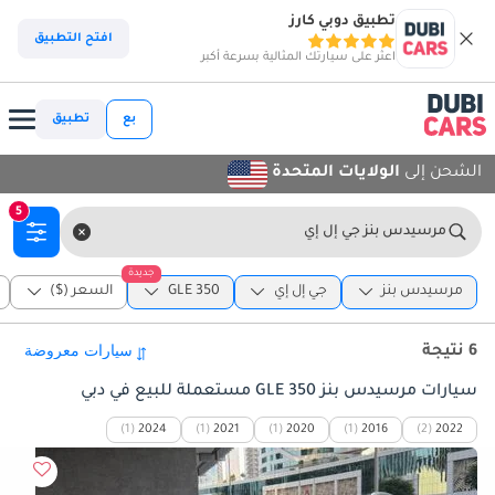
تطبيق دوبي كارز
افتح التطبيق
اعثر على سيارتك المثالية بسرعة أكبر
بع
تطبيق
الشحن إلى
الولايات المتحدة
5
مرسيدس بنز جي إل إي
جديدة
مرسيدس بنز
جي إل إي
GLE 350
السعر ($)
6 نتيجة
سيارات مرسيدس بنز GLE 350 مستعملة للبيع في دبي
(1)
2024
(1)
2021
(1)
2020
(1)
2016
(2)
2022