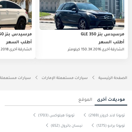
مرسيدس بنز GLE 350
مرسيدس بنز GLE 350
أطلب السعر
أطلب السعر
الشارقة
أخرى
2016
150.3K كيلومتر
الشارقة
أخرى
2018
الصفحة الرئيسية
سيارات مستعملة الإمارات
سيارات مستعملة 
موديلات أخرى
الموقع
تويوتا لاند كروزر (2169)
تويوتا هيلوكس (1703)
تويوتا برادو (1275)
نيسان باترول (652)