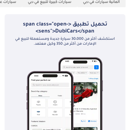
ألمانية سيارات في دبي
سيارات كبيرة للبيع في دبي
سيارات عائ
تحميل تطبيق <span class="open-
sens">DubiCars</span>
استكشف أكثر من 30،000 سيارة جديدة ومستعملة للبيع في
الإمارات من أكثر من 350 وكيل معتمد.