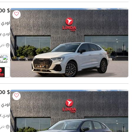
$ 46,500
أودي Q3 35 TFSI S-LINE SPORTBACK
أ
ntract
دبي
ضم
$ 46,500
أودي Q3 35 TFSI PROGRESS BLACK
أودي Q3 35 TFSI PROGRESS BLACK
دبي