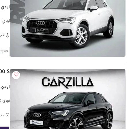
أودي Q3
أودي Q3 35 TFSI 1.4L
دبي
$ 28,800
أودي Q3 S-LINE
أودي Q3 S-LINE 40 TFSI S Line 2.0L 4WD
دبي