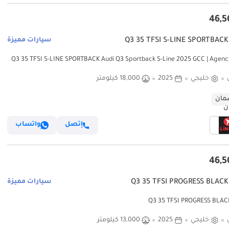
سيارات مميزة
ودي Q3 35 TFSI S-LINE SPORTBACK Audi Q3 Sportback S-Line 2025 GCC | Agency
Warranty | Service Co
خليجي
2025
18,000 كيلومتر
ان
إتصل
واتساب
سيارات مميزة
خليجي
2025
13,000 كيلومتر