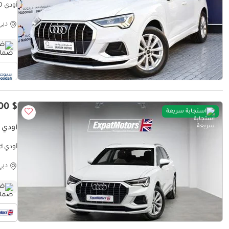
أودي Q3 35 TFSI ADVANCED
دبي
ضم
$ 23,300
استجابة سريعة
أودي Q3 35 TFSI ADVANCED
أودي Q3 35 TFSI Advanced
دبي
ضم