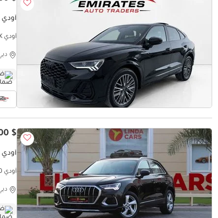
أودي Q3 35 TFSI S-LINE SPORTBACK
أودي Q3 35 TFSI S-LINE SPORTBACK
دبي
ضم
$ 24,600
أودي Q3 35 TFSI ADVANCED
شهريًا
دبي
ضم