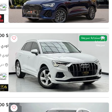
ضم
$ 24,400
استجابة سريعة
أودي Q3 35 TFSI ADVANCED
أودي Q3 35 TFSI ADVANCED
دبي
ضم
$ 23,300