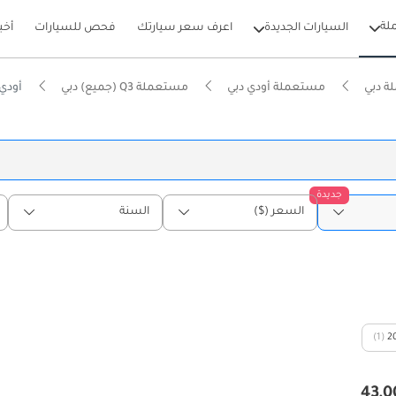
لة
السيارات الجديدة
اعرف سعر سيارتك
فحص للسيارات
أخب
ة دبي
مستعملة أودي دبي
مستعملة Q3 (جميع) دبي
أودي Q3 مستعملة في 
جديدة
السعر ($)
السنة
(1)
2