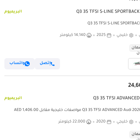
البريميوم
خليجي
2025
14,140 كيلومتر
ان
إتصل
واتساب
البريميوم
أودي Q3 35 TFSI ADVANCED Audi 2020 مواصفات خليجية مقابل 1,406.00 AED
خليجي
2020
22,000 كيلومتر
ان