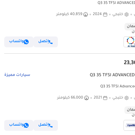
خليجي
2024
40,859 كيلومتر
ان
إتصل
واتساب
سيارات مميزة
خليجي
2021
66,000 كيلومتر
ان
إتصل
واتساب