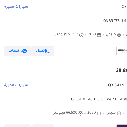
سيارات مميزة
خليجي
2021
51,595 كيلومتر
إتصل
واتساب
سيارات مميزة
خليجي
2020
66,600 كيلومتر