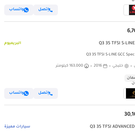
إتصل
واتساب
البريميوم
خليجي
2016
163,000 كيلومتر
ان
إتصل
واتساب
سيارات مميزة