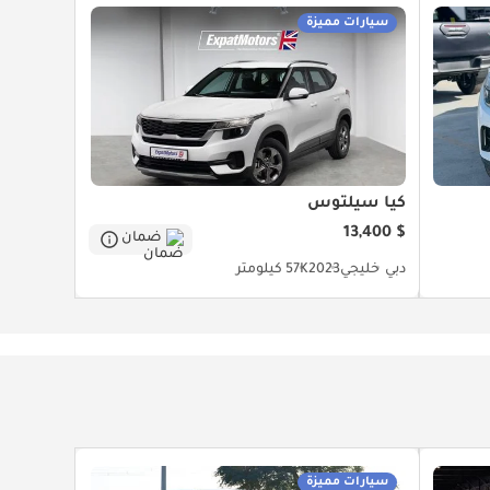
سيارات مميزة
كيا سيلتوس
$ 13,400
ضمان
دبي
خليجي
2023
57K كيلومتر
سيارات مميزة