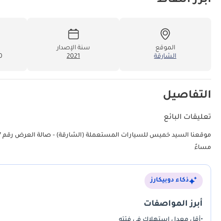
أبرز النقاط
الموقع
سنة الإصدار
الشارقة
2021
00
التفاصيل
تعليقات البائع
مساءً
ذكاء دوبيكارز
أبرز المواصفات
•
أقل معدل استهلاك في فئته