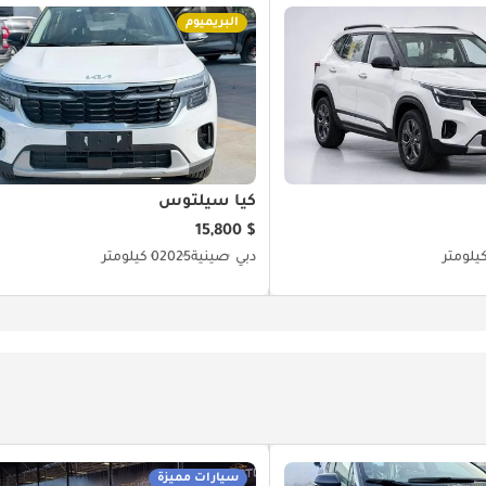
البريميوم
كيا سيلتوس
$ 15,800
دبي
صينية
2025
0 كيلومتر
سيارات مميزة