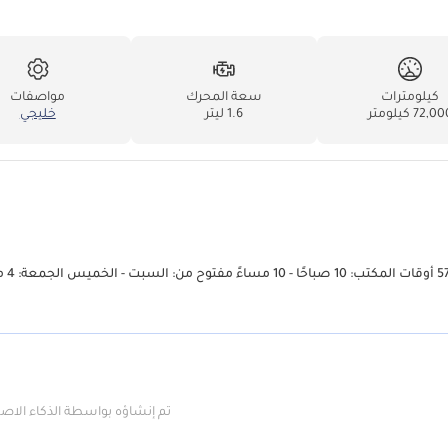
كيلومترات
سعة المحرك
مواصفات
72,0 كيلومتر
1.6 ليتر
خليجي
تم إنشاؤه بواسطة الذكاء الا