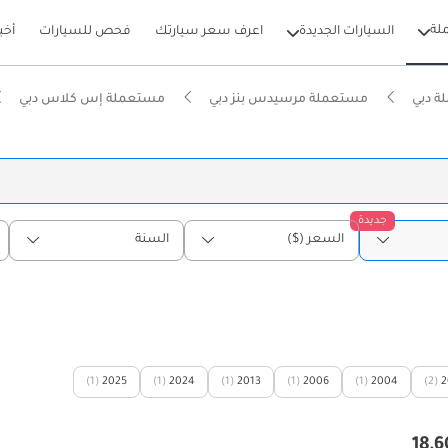
لة
السيارات الجديدة
اعرف سعر سيارتك
فحص للسيارات
أخب
ة دبي
مستعملة مرسيدس بنز دبي
مستعملة إس كلاس دبي
جديدة
السعر ($)
السنة
(1)
2025
(1)
2024
(1)
2013
(1)
2006
(1)
2004
(2)
2