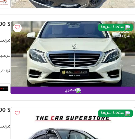
$ 17,000
استجابة سريعة
مرسيدس بن
: 2014
دبي
حصري
$ 93,200
استجابة سريعة
مرسيدس بنز