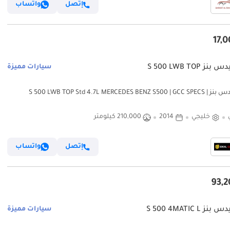
إتصل
واتساب
ز S 500 LWB TOP
سيارات مميزة
مرسيدس بنز S 500 LWB TOP Std 4.7L MERCEDES BENZ S500 | GCC SPECS |
KMS:210,000 | YEAR
خليجي
2014
210,000 كيلومتر
إتصل
واتساب
 S 500 4MATIC L
سيارات مميزة