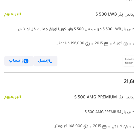
نز S 500 LWB
البريميوم
S 50 وارد كوريا اوراق جمارك فل اوبشن
كورية
2015
196,000 كيلومتر
إتصل
واتساب
S 500 AMG PREMIUM
البريميوم
S 500 AMG PREMI
خليجي
2015
148,000 كيلومتر