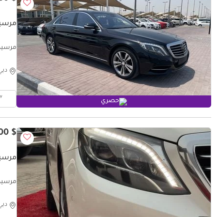
مرسيدس ب
مرسيدس بنز S 500 LWB مرسيدس 0
دبي
حصري
$ 21,600
مرسيدس بنز 
مرسيدس بنز UM
دبي