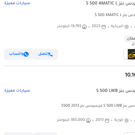
 S 500 4MATIC L
سيارات مميزة
S 500 4MATIC 
أمريكية
2023
19,793 كيلومتر
ان
إتصل
واتساب
نز S 500 LWB
سيارات مميزة
S مرسيدس بنز 2013 S500
كورية
2013
180,000 كيلومتر