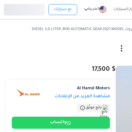
تسجيل دخول
العربية
ار السيارات
بع سيارتك
DIESEL 3,0 LI
$ 17,500
Al Hamd Motors
مشاهدة المزيد من الإعلانات
بائع موثّق
واتساب