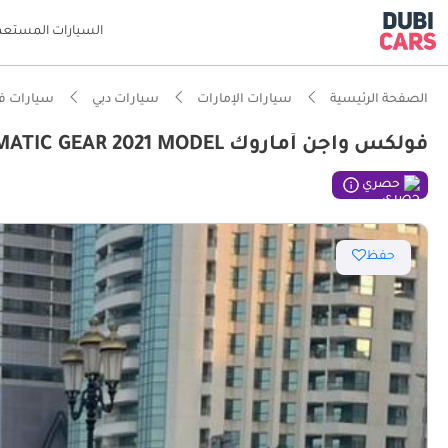
السيارات المستعم
الصفحة الرئيسية
سيارات الإمارات
سيارات دبي
سيارات ف
فولكس واجن أماروك DIESEL 3,0 LITER ,RHD AUTOMATIC GEAR 2021 MODEL
حصري
حفظ