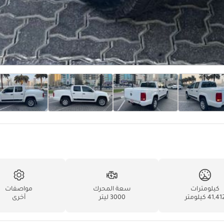
كيلومترات
سعة المحرك
مواصفات
41,4 كيلومتر
3000 ليتر
أخرى