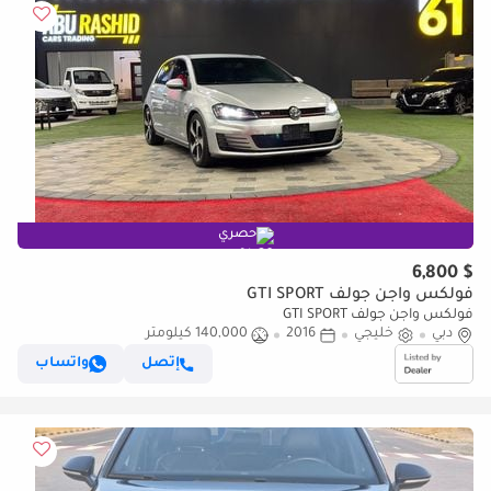
حصري
$ 6,800
فولكس واجن جولف GTI SPORT
فولكس واجن جولف GTI SPORT
دبي
خليجي
2016
140,000 كيلومتر
إتصل
واتساب