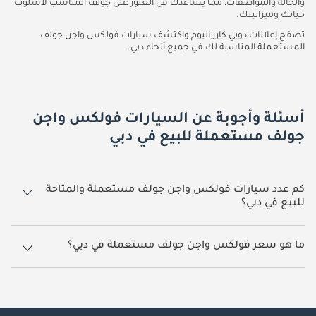
والحالة والمواصفات، مما يساعدك في العثور على جولف المناسب لأسلوب
حياتك وميزانيتك.
تصفح إعلانات دوبي كارز اليوم واكتشف سيارات فولكس واجن جولف
المستعملة المناسبة لك في جميع أنحاء دبي.
أسئلة وأجوبة عن السيارات فولكس واجن
جولف مستعملة للبيع في دبي
كم عدد سيارات فولكس واجن جولف مستعملة والمتاحة
للبيع في دبي؟
27 سيارة فولكس واجن جولف مستعملة متوفرة للبيع في دبي.
ما هو سعر فولكس واجن جولف مستعملة في دبي؟
يبدأ سعر سيارة فولكس واجن جولف مستعملة في دبي
27,500.