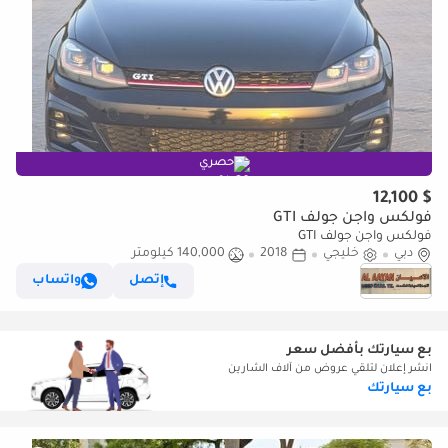
حصري
$ 12,100
فولكس واجن جولف GTI
فولكس واجن جولف GTI
دبي
خليجي
2018
140,000 كيلومتر
إتصل
واتساب
بع سيارتك بأفضل سعر
انشر إعلان لتلقي عروض من آلاف الشارين
بع سيارتك