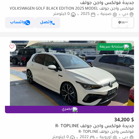
جديدة فولكس واجن جولف
فولكس واجن جولف VOLKSWAGEN GOLF BLACK EDITION 2025 MODEL
دبي
صينية
2025
0 كيلومتر
AUTOMATIC CHINESE SPECS (PRICE FOR EXPORT)
إتصل
واتساب
استجابة سريعة
حصري
$ 34,200
جديدة فولكس واجن جولف R- TOPLINE
فولكس واجن جولف R- TOPLINE
دبي
أوروبية
2022
0 كيلومتر