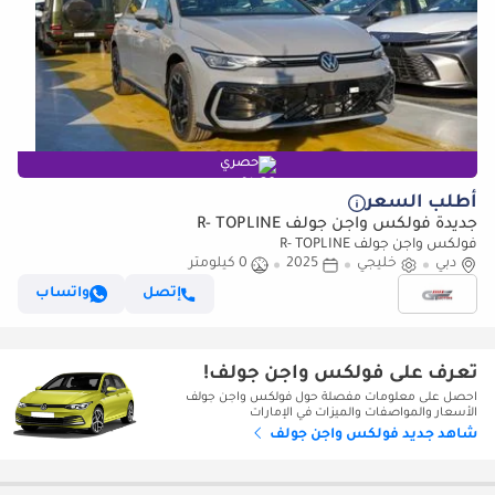
حصري
أطلب السعر
جديدة فولكس واجن جولف R- TOPLINE
فولكس واجن جولف R- TOPLINE
دبي
خليجي
2025
0 كيلومتر
إتصل
واتساب
تعرف على فولكس واجن جولف!
احصل على معلومات مفصلة حول فولكس واجن جولف
الأسعار والمواصفات والميزات في الإمارات
شاهد جديد فولكس واجن جولف