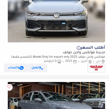
أطلب السعر
جديدة فولكس واجن جولف
فولكس واجن جولف 2025 Model Only for export only (للتصدير فقط)
دبي
أخرى
2025
0 كيلومتر
إتصل
واتساب