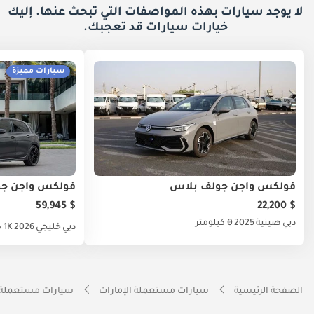
لا يوجد سيارات بهذه المواصفات التي تبحث عنها. إليك
خيارات
سيارات قد تعجبك.
سيارات مميزة
فولكس واجن جولف بلاس
فولكس واجن ج
$ 59,945
$ 22,200
دبي
صينية
2025
0 كيلومتر
دبي
خليجي
2026
1K كيلومتر
الصفحة الرئيسية
سيارات مستعملة الإمارات
سيارات مستعملة 