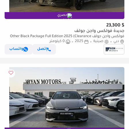
حصري
$ 23,300
جديدة فولكس واجن جولف
فولكس واجن جولف Other Black Package Full Edition 2025 (Clearance
Price)
دبي
صينية
2025
0 كيلومتر
إتصل
واتساب