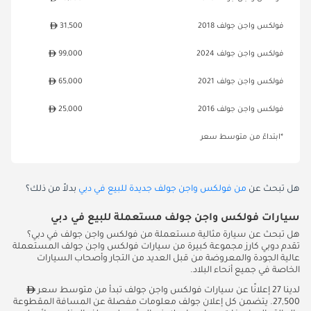
فولكس واجن جولف 2018
31,500
فولكس واجن جولف 2024
99,000
فولكس واجن جولف 2021
65,000
فولكس واجن جولف 2016
25,000
*ابتداءً من متوسط سعر
هل تبحث عن
من فولكس واجن جولف جديدة للبيع في دبي
بدلاً من ذلك؟
سيارات فولكس واجن جولف مستعملة للبيع في دبي
هل تبحث عن سيارة مثالية مستعملة من فولكس واجن جولف في دبي؟
تقدم دوبي كارز مجموعة كبيرة من سيارات فولكس واجن جولف المستعملة
عالية الجودة والمعروضة من قبل العديد من التجار وأصحاب السيارات
الخاصة في جميع أنحاء البلاد.
لدينا 27 إعلانًا عن سيارات فولكس واجن جولف تبدأ من متوسط سعر
27,500. يتضمن كل إعلان جولف معلومات مفصلة عن المسافة المقطوعة