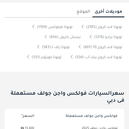
موديلات أخرى
الموقع
تويوتا لاند كروزر (2185)
تويوتا هيلوكس (1709)
تويوتا برادو (1276)
نيسان باترول (654)
تويوتا لاند كروزر 70 (601)
تويوتا راف ٤ (583)
تويوتا لاند كروزر بيك آب (534)
تويوتا فورتونر (531)
سعرالسيارات فولكس واجن جولف مستعملة
فى دبي
فولكس واجن جولف مستعملة
السعر*
فولكس واجن جولف 2025
73,300