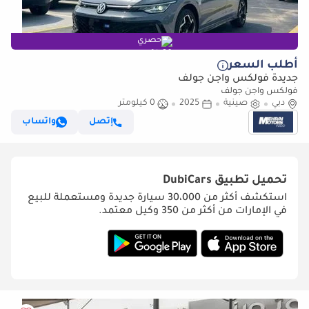
حصري
أطلب السعر
جديدة فولكس واجن جولف
فولكس واجن جولف
دبي
صينية
2025
0 كيلومتر
إتصل
واتساب
تحميل تطبيق
DubiCars
استكشف أكثر من 30،000 سيارة جديدة ومستعملة للبيع
في الإمارات من أكثر من 350 وكيل معتمد.