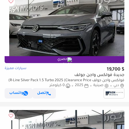
حصري
سيارات مميزة
$ 19,700
جديدة فولكس واجن جولف
فولكس واجن جولف R-Line Silver Pack 1.5 Turbo 2025 (Clearance Price)
دبي
صينية
2025
0 كيلومتر
إتصل
واتساب