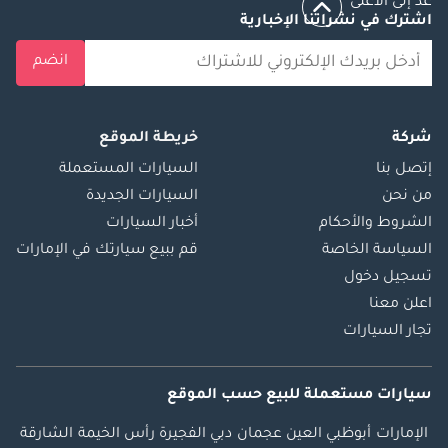
عد إلى الأعلى
اشترك في نشراتنا الإخبارية
انضم
شركة
خريطة الموقع
إتصل بنا
السيارات المستعملة
من نحن
السيارات الجديدة
الشروط والأحكام
أخبار السيارات
السياسة الخاصة
قم ببيع سيارتك في الإمارات
تسجيل دخول
اعلن معنا
تجار السيارات
سيارات مستعملة
للبيع
حسب الموقع
الإمارات
أبوظبي
العين
عجمان
دبي
الفجيرة
رأس الخيمة
الشارقة