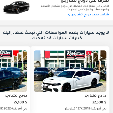
تعرف على دودج تشارجر!
احصل على معلومات مفصلة حول دودج تشارجر الأسعار
والمواصفات والميزات في الإمارات
شاهد جديد دودج تشارجر
لا يوجد سيارات بهذه المواصفات التي تبحث عنها. إليك
خيارات
سيارات قد تعجبك.
دودج تشارجر
دودج تشارجر
$ 27,100
$ 22,500
دبي
أمريكية
2019
137K كيلومتر
دبي
أمريكية
2022
44.4K