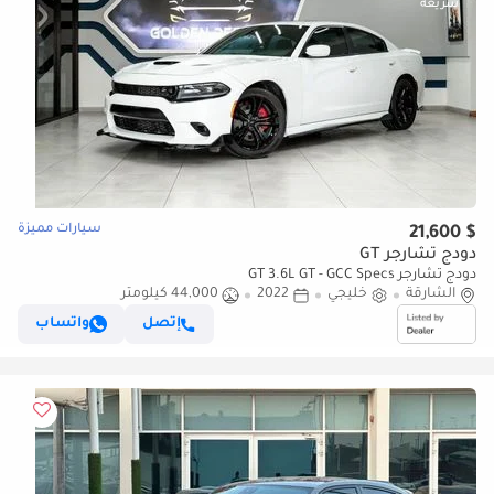
سيارات مميزة
$ 21,600
دودج تشارجر GT
دودج تشارجر GT 3.6L GT - GCC Specs
الشارقة
خليجي
2022
44,000 كيلومتر
إتصل
واتساب