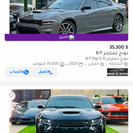
حصري
$ 35,300
دودج تشارجر R/T
دودج تشارجر R/T Top 5.7L
الشارقة
خليجي
2023
70,000 كيلومتر
إتصل
واتساب