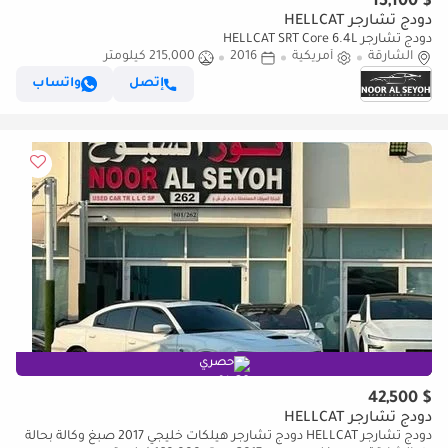
$ 15,100
دودج تشارجر HELLCAT
دودج تشارجر HELLCAT SRT Core 6.4L
الشارقة
أمريكية
2016
215,000 كيلومتر
إتصل
واتساب
حصري
$ 42,500
دودج تشارجر HELLCAT
دودج تشارجر HELLCAT دودج تشارجر هيلكات خليجي 2017 صبغ وكالة بحالة