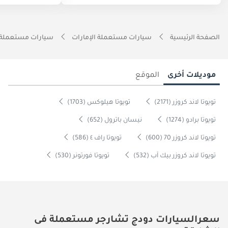
الصفحة الرئيسية
سيارات مستعملة الإمارات
سيارات مستعملة 
موديلات أخرى
الموقع
تويوتا لاند كروزر (2171)
تويوتا هيلوكس (1703)
تويوتا برادو (1274)
نيسان باترول (652)
تويوتا لاند كروزر 70 (600)
تويوتا راف ٤ (586)
تويوتا لاند كروزر بيك آب (532)
تويوتا فورتونر (530)
سعرالسيارات دودج تشارجر مستعملة فى