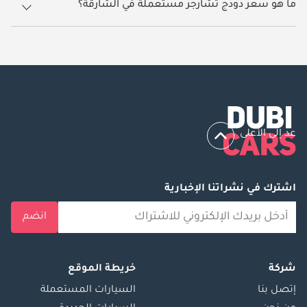
ما هو سعر دودج تشارجر مستعملة في الشارقة؟
يبدأ سعر سيارة دودج تشارجر مستعملة في الشارقة
67,000.
عد إلى الأعلى
اشترك في نشراتنا الإخبارية
انضم
شركة
خريطة الموقع
إتصل بنا
السيارات المستعملة