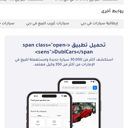
روابط أخرى
إيطالية سيارات في دبي
سيارات غَرِيب للبيع في دبي
سيارات خا
تحميل تطبيق <span class="open-
sens">DubiCars</span>
استكشف أكثر من 30،000 سيارة جديدة ومستعملة للبيع في
الإمارات من أكثر من 350 وكيل معتمد.