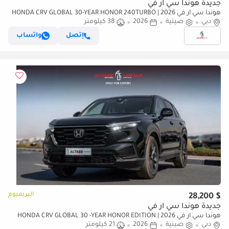
جديدة هوندا سي آر في
هوندا سي آر في 2026 | HONDA CRV GLOBAL 30-YEAR HONOR 240TURBO
دبي
صينية
2026
2WD VITALITY 5 SEATS[ EXPORT ONLY ]
38 كيلومتر
إتصل
واتساب
البريميوم
$ 28,200
جديدة هوندا سي آر في
هوندا سي آر في 2026 | HONDA CRV GLOBAL 30 -YEAR HONOR EDITION
دبي
صينية
2026
21 كيلومتر
240 TURBO FRONTIER 5 SEATS [EXPORT ONLY]