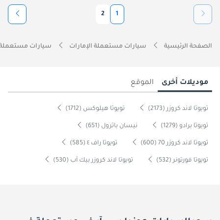
2
1
الصفحة الرئيسية
سيارات مستعملة الإمارات
سيارات مستعملة 
موديلات أخرى
الموقع
تويوتا لاند كروزر (2173)
تويوتا هيلوكس (1712)
تويوتا برادو (1279)
نيسان باترول (651)
تويوتا لاند كروزر 70 (600)
تويوتا راف ٤ (585)
تويوتا فورتونر (532)
تويوتا لاند كروزر بيك آب (530)