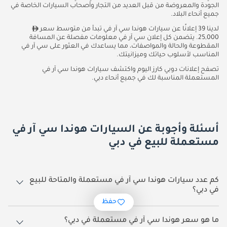
الجودة والمعروضة من قبل العديد من التجار وأصحاب السيارات الخاصة في
جميع أنحاء البلاد.
لدينا 39 إعلانًا عن سيارات هوندا سي آر في تبدأ من متوسط سعر
25,000. يتضمن كل إعلان سي آر في معلومات مفصلة عن المسافة
المقطوعة والحالة والمواصفات، مما يساعدك في العثور على سي آر في
المناسب لأسلوب حياتك وميزانيتك.
تصفح إعلانات دوبي كارز اليوم واكتشف سيارات هوندا سي آر في
المستعملة المناسبة لك في جميع أنحاء دبي.
أسئلة وأجوبة عن السيارات هوندا سي آر في
مستعملة للبيع في دبي
كم عدد سيارات هوندا سي آر في مستعملة والمتاحة للبيع
في دبي؟
حفظ
39 سيارة هوندا سي آر في مستعملة متوفرة للبيع في دبي.
ما هو سعر هوندا سي آر في مستعملة في دبي؟