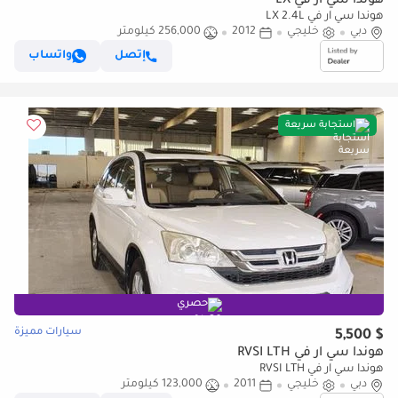
هوندا سي آر في LX
هوندا سي آر في LX 2.4L
دبي
خليجي
2012
256,000 كيلومتر
إتصل
واتساب
استجابة سريعة
حصري
سيارات مميزة
$ 5,500
هوندا سي آر في RVSI LTH
هوندا سي آر في RVSI LTH
دبي
خليجي
2011
123,000 كيلومتر