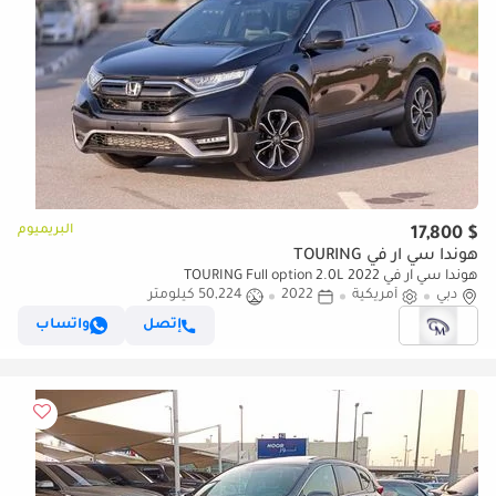
البريميوم
$ 17,800
هوندا سي آر في TOURING
هوندا سي آر في TOURING Full option 2.0L 2022
دبي
أمريكية
2022
50,224 كيلومتر
إتصل
واتساب