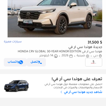
سيارات مميزة
$ 31,500
جديدة هوندا سي آر في
هوندا سي آر في HONDA CRV GLOBAL 30-YEAR HONOR EDITION
دبي
صينية
2026
14 كيلومتر
240TURBO 2WD FRONTIER 7-SEATER [ EXPORT ONLY ]
إتصل
واتساب
تعرف على هوندا سي آر في!
احصل على معلومات مفصلة حول هوندا سي آر في
الأسعار والمواصفات والميزات في الإمارات
شاهد جديد هوندا سي آر في