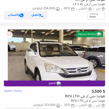
هوندا سي آر في LX
هوندا سي آر في LX 2.4L
دبي
خليجي
2012
256,000 كيلومتر
إتصل
واتساب
استجابة سريعة
حصري
سيارات مميزة
$ 5,500
هوندا سي آر في RVSI LTH
هوندا سي آر في RVSI LTH
دبي
خليجي
2011
123,000 كيلومتر