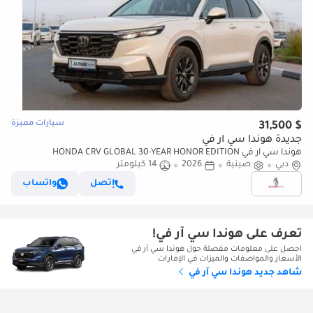
سيارات مميزة
$ 31,500
جديدة هوندا سي آر في
هوندا سي آر في HONDA CRV GLOBAL 30-YEAR HONOR EDITION
دبي
صينية
2026
14 كيلومتر
240TURBO 2WD FRONTIER 7-SEATER [ EXPORT ONLY ]
إتصل
واتساب
تعرف على هوندا سي آر في!
احصل على معلومات مفصلة حول هوندا سي آر في
الأسعار والمواصفات والميزات في الإمارات
شاهد جديد هوندا سي آر في