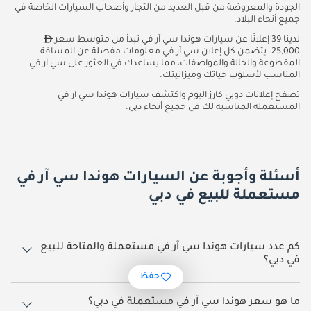
الجودة والمعروضة من قبل العديد من التجار وأصحاب السيارات الخاصة في
جميع أنحاء البلاد.
لدينا 39 إعلانًا عن سيارات هوندا سي آر في تبدأ من متوسط سعر
25,000. يتضمن كل إعلان سي آر في معلومات مفصلة عن المسافة
المقطوعة والحالة والمواصفات، مما يساعدك في العثور على سي آر في
المناسب لأسلوب حياتك وميزانيتك.
تصفح إعلانات دوبي كارز اليوم واكتشف سيارات هوندا سي آر في
المستعملة المناسبة لك في جميع أنحاء دبي.
أسئلة وأجوبة عن السيارات هوندا سي آر في
مستعملة للبيع في دبي
كم عدد سيارات هوندا سي آر في مستعملة والمتاحة للبيع
في دبي؟
حفظ
39 سيارة هوندا سي آر في مستعملة متوفرة للبيع في دبي.
ما هو سعر هوندا سي آر في مستعملة في دبي؟