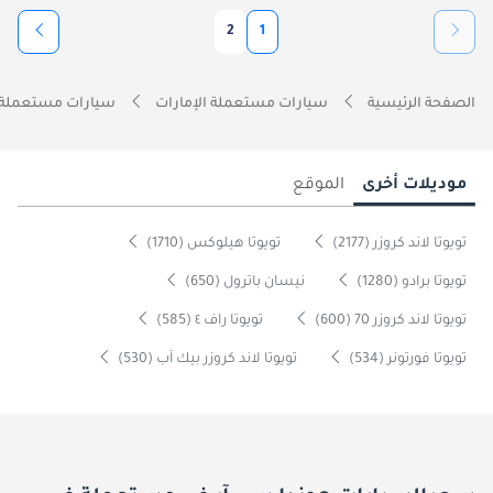
2
1
الصفحة الرئيسية
سيارات مستعملة الإمارات
سيارات مستعملة 
موديلات أخرى
الموقع
تويوتا لاند كروزر (2177)
تويوتا هيلوكس (1710)
تويوتا برادو (1280)
نيسان باترول (650)
تويوتا لاند كروزر 70 (600)
تويوتا راف ٤ (585)
تويوتا فورتونر (534)
تويوتا لاند كروزر بيك آب (530)