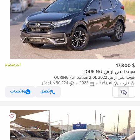
البريميوم
$ 17,800
هوندا سي آر في TOURING
هوندا سي آر في TOURING Full option 2.0L 2022
دبي
أمريكية
2022
50,224 كيلومتر
إتصل
واتساب