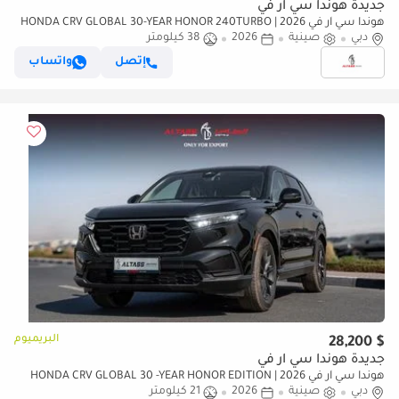
جديدة هوندا سي آر في
هوندا سي آر في 2026 | HONDA CRV GLOBAL 30-YEAR HONOR 240TURBO
دبي
صينية
2026
2WD VITALITY 5 SEATS[ EXPORT ONLY ]
38 كيلومتر
إتصل
واتساب
البريميوم
$ 28,200
جديدة هوندا سي آر في
هوندا سي آر في 2026 | HONDA CRV GLOBAL 30 -YEAR HONOR EDITION
دبي
صينية
2026
21 كيلومتر
240 TURBO FRONTIER 5 SEATS [EXPORT ONLY]