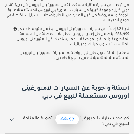
هل تبحث عن سيارة مثالية مستعملة من لامبورغيني اوروس في دبي؟ تقدم
دوبي كارز مجموعة كبيرة من سيارات لامبورغيني اوروس المستعملة عالية
الجودة والمعروضة من قبل العديد من التجار وأصحاب السيارات الخاصة في
جميع أنحاء البلاد.
لدينا 82 إعلانًا عن سيارات لامبورغيني اوروس تبدأ من متوسط سعر
658,999. يتضمن كل إعلان اوروس معلومات مفصلة عن المسافة
المقطوعة والحالة والمواصفات، مما يساعدك في العثور على اوروس
المناسب لأسلوب حياتك وميزانيتك.
تصفح إعلانات دوبي كارز اليوم واكتشف سيارات لامبورغيني اوروس
المستعملة المناسبة لك في جميع أنحاء دبي.
أسئلة وأجوبة عن السيارات لامبورغيني
اوروس مستعملة للبيع في دبي
كم عدد سيارات لامبورغيني اوروس مستعملة والمتاحة
حفظ
للبيع في دبي؟