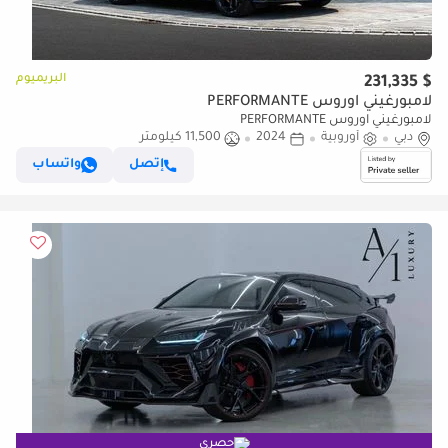
البريميوم
$ 231,335
لامبورغيني اوروس PERFORMANTE
لامبورغيني اوروس PERFORMANTE
دبي
أوروبية
2024
11,500 كيلومتر
إتصل
واتساب
حصري