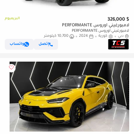
البريميوم
$ 326,000
لامبورغيني اوروس PERFORMANTE
لامبورغيني اوروس PERFORMANTE
دبي
كورية
2024
10,700 كيلومتر
إتصل
واتساب