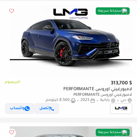
استجابة سريعة
البريميوم
$ 313,700
لامبورغيني اوروس PERFORMANTE
لامبورغيني اوروس PERFORMANTE
دبي
يابانية
2023
8,500 كيلومتر
إتصل
واتساب
استجابة سريعة