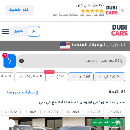
تطبيق دوبي كارز
افتح التطبيق
اعثر على سيارتك المثالية بسرعة أكبر
بع
تطبيق
الشحن إلى
الولايات المتحدة
3
لامبورغيني اوروس
جديدة
لامبورغيني
اوروس
النوع
السعر ($)
السنة
82 نتيجة
سيارات لامبورغيني اوروس مستعملة للبيع في دبي
(7)
2022
(8)
2025
(10)
2023
(10)
2021
(11)
2026
(27)
2024
استجابة سريعة