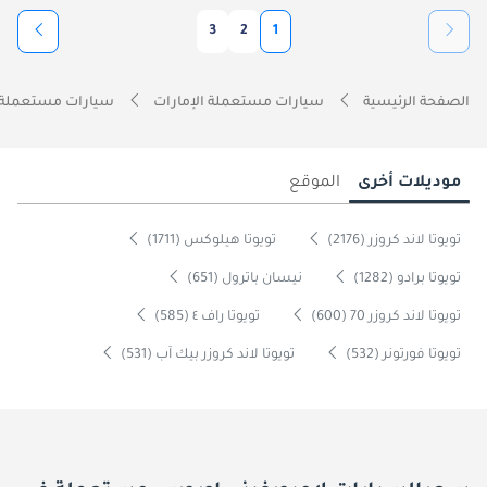
3
2
1
الصفحة الرئيسية
سيارات مستعملة الإمارات
سيارات مستعملة 
موديلات أخرى
الموقع
تويوتا لاند كروزر (2176)
تويوتا هيلوكس (1711)
تويوتا برادو (1282)
نيسان باترول (651)
تويوتا لاند كروزر 70 (600)
تويوتا راف ٤ (585)
تويوتا فورتونر (532)
تويوتا لاند كروزر بيك آب (531)