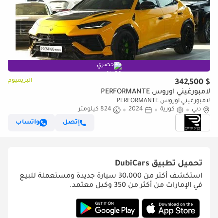
حصري
البريميوم
$ 342,500
لامبورغيني اوروس PERFORMANTE
لامبورغيني اوروس PERFORMANTE
دبي
كورية
2024
824 كيلومتر
إتصل
واتساب
تحميل تطبيق
DubiCars
استكشف أكثر من 30،000 سيارة جديدة ومستعملة للبيع
في الإمارات من أكثر من 350 وكيل معتمد.