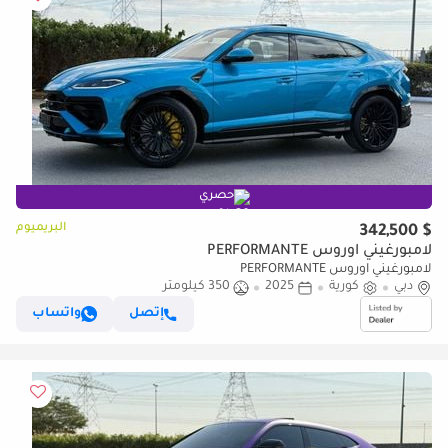
حصري
البريميوم
$ 342,500
لامبورغيني اوروس PERFORMANTE
لامبورغيني اوروس PERFORMANTE
دبي
كورية
2025
350 كيلومتر
إتصل
واتساب