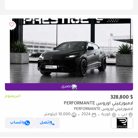
حصري
البريميوم
$ 328,800
لامبورغيني اوروس PERFORMANTE
لامبورغيني اوروس PERFORMANTE
دبي
كورية
2024
10,000 كيلومتر
إتصل
واتساب