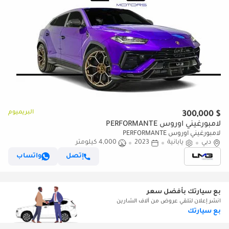
البريميوم
$ 300,000
لامبورغيني اوروس PERFORMANTE
لامبورغيني اوروس PERFORMANTE
دبي
يابانية
2023
4,000 كيلومتر
إتصل
واتساب
بع سيارتك بأفضل سعر
انشر إعلان لتلقي عروض من آلاف الشارين
بع سيارتك