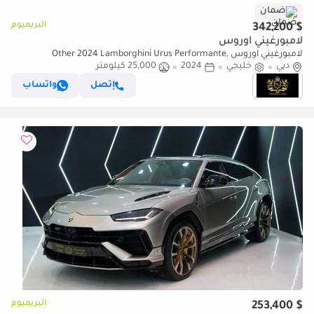
ضمان
البريميوم
$ 342,200
لامبورغيني اوروس
لامبورغيني اوروس Other 2024 Lamborghini Urus Performante,
دبي
خليجي
2024
25,000 كيلومتر
Arkapovic Exhaust, Carbon Fiber Package, Lamborghini Warr + Serr!
إتصل
واتساب
البريميوم
$ 253,400