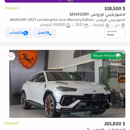
البريميوم
$ 328,500
لامبورغيني اوروس MANSORY
لامبورغيني اوروس MANSORY 2021 Lamborghini Urus Mansory Edition,
دبي
أوروبية
2021
39,000 كيلومتر
Fully Carbon Fiber, Excellent Condition, European Specs
إتصل
واتساب
استجابة سريعة
البريميوم
$ 265,800