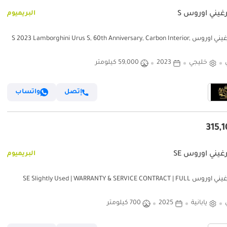
رغيني اوروس S
البريميوم
لامبورغيني اوروس S 2023 Lamborghini Urus S, 60th Anniversary, Carbon Interior,
Rear Entertainment, GCC S
خليجي
2023
59,000 كيلومتر
إتصل
واتساب
غيني اوروس SE
البريميوم
لامبورغيني اوروس SE Slightly Used | WARRANTY & SERVICE CONTRACT | FULL
CARBON FIBER 
يابانية
2025
700 كيلومتر