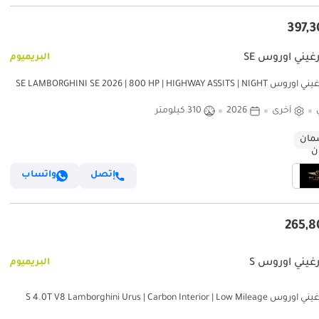
غيني اوروس SE
البريميوم
لامبورغيني اوروس SE LAMBORGHINI SE 2026 | 800 HP | HIGHWAY ASSITS | NIGHT
VISION | HEAD UP | FULL 
أخرى
2026
310 كيلومتر
ان
إتصل
واتساب
رغيني اوروس S
البريميوم
لامبورغيني اوروس S 4.0T V8 Lamborghini Urus | Carbon Interior | Low Mileage
2024 (Warranty Avai