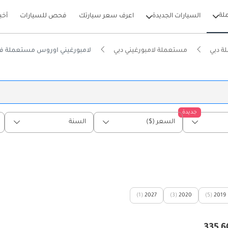
لة
السيارات الجديدة
اعرف سعر سيارتك
فحص للسيارات
أخب
ة دبي
مستعملة لامبورغيني دبي
لامبورغيني اوروس مستعملة في
جديدة
السعر ($)
السنة
(1)
2027
(3)
2020
(5)
2019