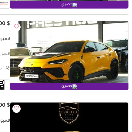
حصري
$ 342,500
لامبورغي
لامبورغين
دبي
حصري
$ 328,500
لامبو