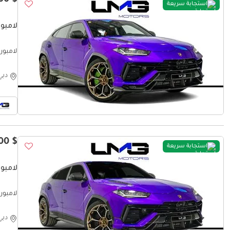
$ 335,600
استجابة سريعة
لامبورغي
CKAGE
دبي
$ 300,000
استجابة سريعة
لامبورغي
لامبورغين
دبي