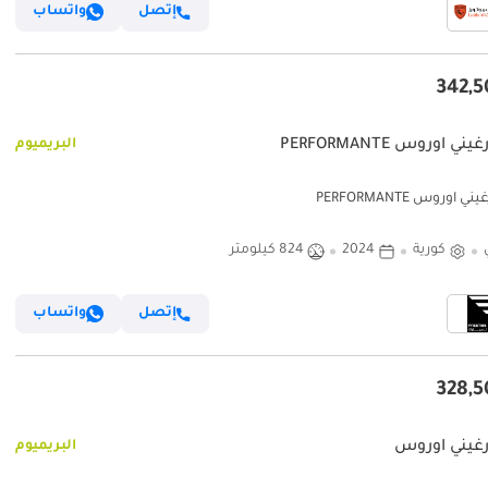
إتصل
واتساب
ني اوروس PERFORMANTE
البريميوم
ي اوروس PERFORMANTE
كورية
2024
824 كيلومتر
إتصل
واتساب
رغيني اوروس
البريميوم