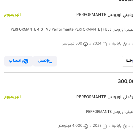
ني اوروس PERFORMANTE
البريميوم
لامبورغيني اوروس PERFORMANTE 4.0T V8 Performante PERFORMANTE | FULL
CARBON INT/EXT | EXTENDED PERFORMANTE TRIM | SUNSHINE PA
يابانية
2024
600 كيلومتر
إتصل
واتساب
ني اوروس PERFORMANTE
البريميوم
ي اوروس PERFORMANTE
يابانية
2023
4,000 كيلومتر