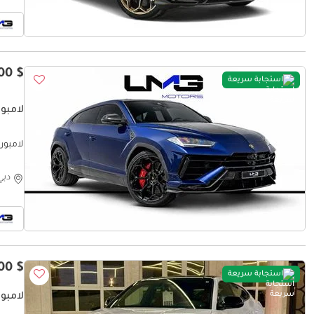
$ 313,700
استجابة سريعة
لامبورغي
لامبورغين
دبي
$ 411,000
استجابة سريعة
لامبور