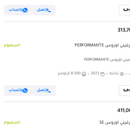
إتصل
واتساب
ني اوروس PERFORMANTE
البريميوم
ي اوروس PERFORMANTE
يابانية
2023
8,500 كيلومتر
إتصل
واتساب
غيني اوروس SE
البريميوم