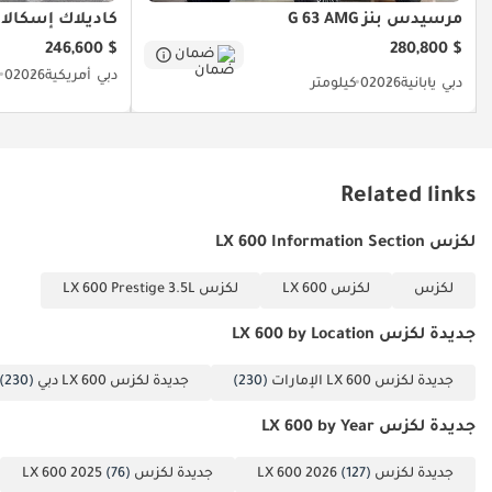
مرسيدس بنز G 63 AMG
كاديلاك إسكالاد
$ 246,600
$ 280,800
ضمان
دبي
أمريكية
2026
0 كيلومتر
دبي
يابانية
2026
0 كيلومتر
Related links
لكزس LX 600 Information Section
لكزس
لكزس LX 600
لكزس LX 600 Prestige 3.5L
جديدة لكزس LX 600 by Location
جديدة لكزس LX 600 الإمارات
(230)
جديدة لكزس LX 600 دبي
(230)
جديدة لكزس LX 600 by Year
جديدة لكزس LX 600 2026
(127)
جديدة لكزس LX 600 2025
(76)