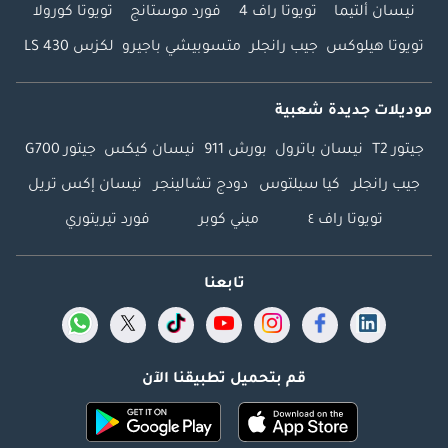
نيسان ألتيما
تويوتا راف 4
فورد موستانج
تويوتا كورولا
تويوتا هيلوكس
جيب رانجلر
متسوبيشي باجيرو
لكزس LS 430
موديلات جديدة شعبية
جيتور T2
نيسان باترول
بورش 911
نيسان كيكس
جيتور G700
جيب رانجلر
كيا سيلتوس
دودج تشالينجر
نيسان إكس تريل
تويوتا راف ٤
ميني كوبر
فورد تيريتوري
تابعنا
قم بتحميل تطبيقنا الآن