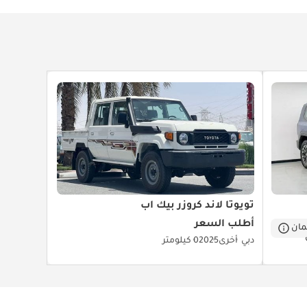
تويوتا لاند كروزر بيك آب
أطلب السعر
ان
دبي
أخرى
2025
0 كيلومتر