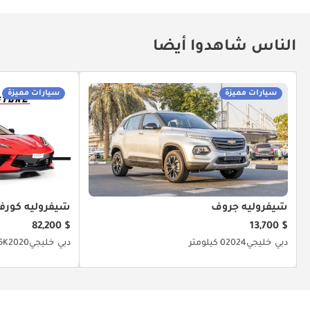
الناس شاهدوا أيضا
سيارات مميزة
سيارات مميزة
شيفروليه جروف
شيفروليه كورف
$ 82,200
$ 13,700
دبي
خليجي
2024
0 كيلومتر
دبي
خليجي
2020
66.6K