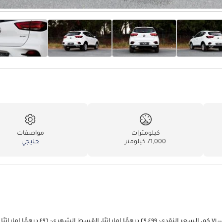
كيلومترات
مواصفات
71,000 كيلومتر
خليجي