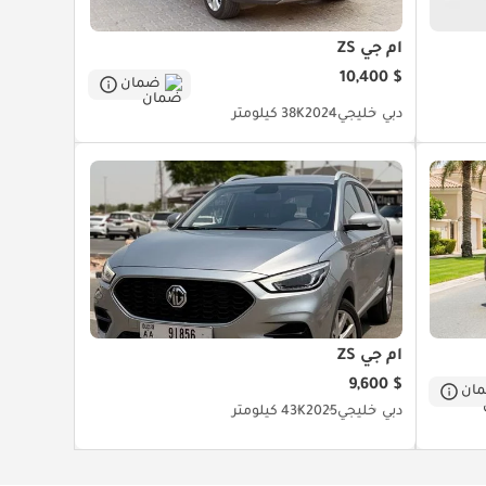
أم جي ZS
$ 10,400
ضمان
دبي
خليجي
2024
38K كيلومتر
أم جي ZS
$ 9,600
ان
دبي
خليجي
2025
43K كيلومتر