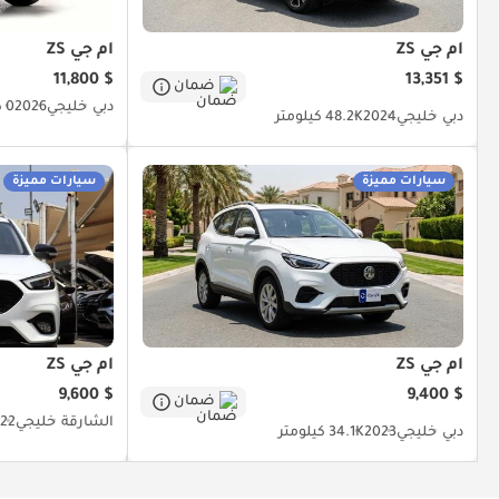
أم جي ZS
أم جي ZS
$ 11,800
$ 13,351
ضمان
دبي
خليجي
2026
0 كيلومتر
دبي
خليجي
2024
48.2K كيلومتر
سيارات مميزة
سيارات مميزة
أم جي ZS
أم جي ZS
$ 9,600
$ 9,400
ضمان
الشارقة
خليجي
22
دبي
خليجي
2023
34.1K كيلومتر