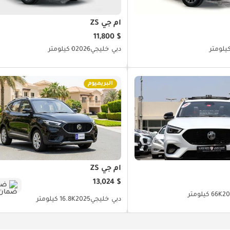
أم جي ZS
$ 11,800
دبي
خليجي
2026
0 كيلومتر
البريميوم
أم جي ZS
$ 13,024
ضم
20
66K كيلومتر
دبي
خليجي
2025
16.8K كيلومتر