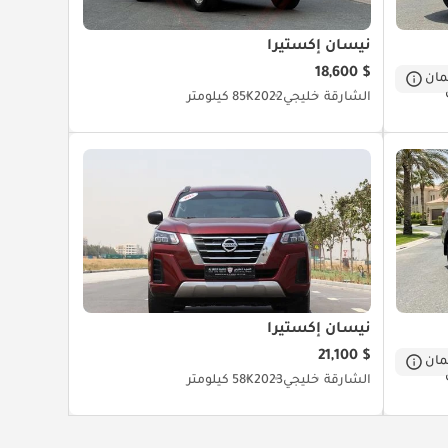
نيسان إكستيرا
$ 18,600
ان
الشارقة
خليجي
2022
85K كيلومتر
نيسان إكستيرا
$ 21,100
ان
الشارقة
خليجي
2023
58K كيلومتر