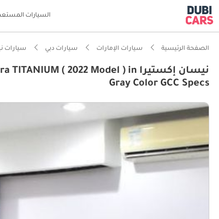
السيارات المستعم
الصفحة الرئيسية
سيارات الإمارات
سيارات دبي
سيارات ن
نيسان إكستيرا UM ( 2022 Model ) in
Gray Color GCC Specs
ذكاء دو
سعة 7 مقاعد أو أكثر مع مقاعد الكابتن
مصمم خص
أقل معد