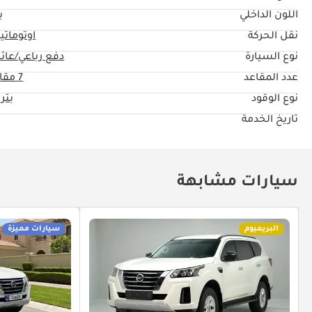
اللون الداخلي
ب
نقل الحركة
اوتوماتي
نوع السيارة
دفع رباعي/عائل
عدد المقاعد
7 مقاعد
نوع الوقود
بتر
تاريخ الخدمة
سيارات مشابهة
البريميوم
سيارات مميزة