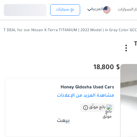
تسجيل دخول
العربية
ار السيارات
بع سيارتك
T
$ 18,800
Honey Gidosha Used Cars
مشاهدة المزيد من الإعلانات
بائع موثّق
بيعت