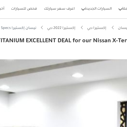
لة
السيارات الجديدة
اعرف سعر سيارتك
فحص للسيارات
أخب
يسان
إكستيرا دبي
إكستيرا 2022 دبي
نيسان إكستيرا TITANIUM EXCELLENT DEAL for our Nissan X-Terra TITANIUM ( 2022 Model ) in Gray Color GCC Specs
ITANIUM EXCELLENT DEAL for our Nissan X-Terra TITANI
بيكارز
يصًا للطرق الوعرة
ل استهلاك في فئته