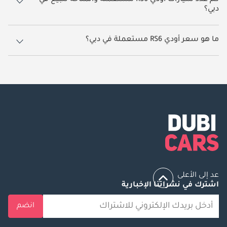
كم عدد سيارات أودي RS6 مستعملة والمتاحة للبيع في
دبي؟
8 سيارة أودي RS6 مستعملة متوفرة للبيع في دبي.
ما هو سعر أودي RS6 مستعملة في دبي؟
يبدأ سعر سيارة أودي RS6 مستعملة في دبي
157,000.
عد إلى الأعلى
اشترك في نشراتنا الإخبارية
انضم