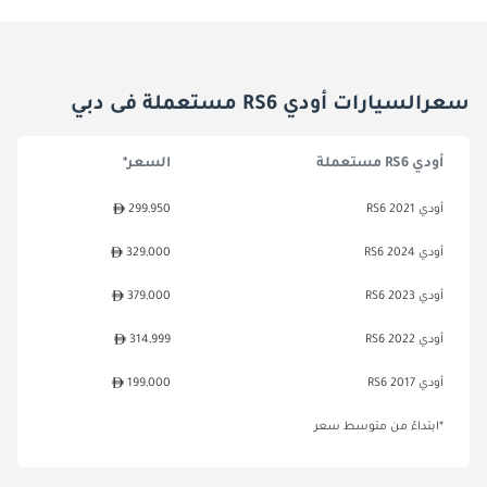
سعرالسيارات أودي RS6 مستعملة فى دبي
أودي RS6 مستعملة
السعر*
أودي RS6 2021
299,950
أودي RS6 2024
329,000
أودي RS6 2023
379,000
أودي RS6 2022
314,999
أودي RS6 2017
199,000
*ابتداءً من متوسط سعر