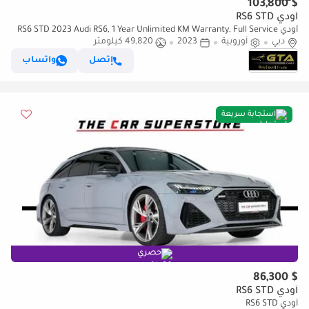
$ 103,800
أودي RS6 STD
أودي RS6 STD 2023 Audi RS6, 1 Year Unlimited KM Warranty, Full Service
دبي
أوروبية
History, Excellent Condition
2023
49,820 كيلومتر
إتصل
واتساب
استجابة سريعة
حصري
$ 86,300
أودي RS6 STD
أودي RS6 STD