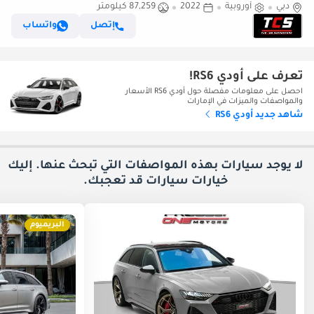
دبي
أوروبية
2022
87,259 كيلومتر
إتصل
واتساب
تعرف على أودي RS6!
احصل على معلومات مفصلة حول أودي RS6 الأسعار
والمواصفات والميزات في الإمارات
شاهد جديد أودي RS6
لا يوجد سيارات بهذه المواصفات التي تبحث عنها. إليك
خيارات
سيارات قد تعجبك.
البريميوم