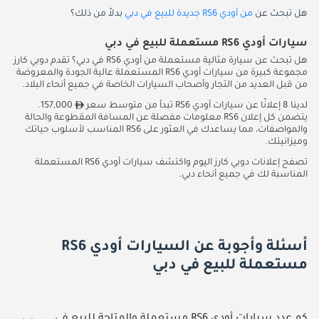
هل تبحث عن
من أودي RS6 جديدة للبيع في دبي
بدلاً من ذلك؟
سيارات أودي RS6 مستعملة للبيع في دبي
هل تبحث عن سيارة مثالية مستعملة من أودي RS6 في دبي؟ تقدم دوبي كارز
مجموعة كبيرة من سيارات أودي RS6 المستعملة عالية الجودة والمعروضة
من قبل العديد من التجار وأصحاب السيارات الخاصة في جميع أنحاء البلاد.
لدينا 8 إعلانًا عن سيارات أودي RS6 تبدأ من متوسط سعر
157,000.
يتضمن كل إعلان RS6 معلومات مفصلة عن المسافة المقطوعة والحالة
والمواصفات، مما يساعدك في العثور على RS6 المناسب لأسلوب حياتك
وميزانيتك.
تصفح إعلانات دوبي كارز اليوم واكتشف سيارات أودي RS6 المستعملة
المناسبة لك في جميع أنحاء دبي.
أسئلة وأجوبة عن السيارات أودي RS6
مستعملة للبيع في دبي