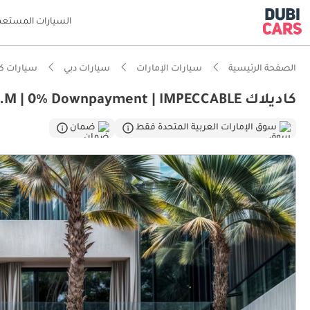
السيارات المستعم
الصفحة الرئيسية
سيارات الإمارات
سيارات دبي
سيارات كا
كاديلاك CT5 CT5 V-Series Blackwing | 6,463 P.M | 0% Downpayment | IMPECCABLE!
سوق الإمارات العربية المتحدة فقط
ضمان