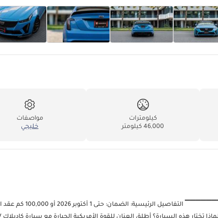
كيلومترات
مواصفات
46,000 كيلومتر
خليجي
6,659 درهمًا إماراتيًا شهريًا بدون دفعة أولى عن طريق التمويل الب
حتى 1 أكتوبر 