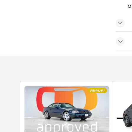
البريميوم