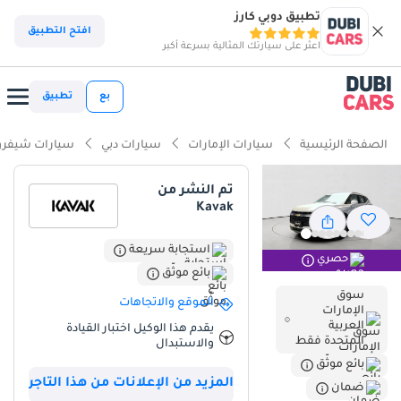
تطبيق دوبي كارز
افتح التطبيق
اعثر على سيارتك المثالية بسرعة أكبر
بع
تطبيق
الصفحة الرئيسية
سيارات الإمارات
سيارات دبي
سيارات شيفرو
تم النشر من
Kavak
استجابة سريعة
حصري
بائع موثّق
سوق
الموقع والاتجاهات
الإمارات
العربية
يقدم هذا الوكيل اختبار القيادة
المتحدة فقط
والاستبدال
بائع موثّق
المزيد من الإعلانات من هذا التاجر
ضمان